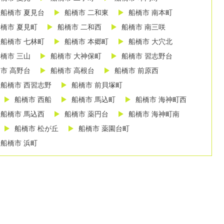
船橋市 夏見台
船橋市 二和東
船橋市 南本町
橋市 夏見町
船橋市 二和西
船橋市 南三咲
船橋市 七林町
船橋市 本郷町
船橋市 大穴北
橋市 三山
船橋市 大神保町
船橋市 習志野台
市 高野台
船橋市 高根台
船橋市 前原西
船橋市 西習志野
船橋市 前貝塚町
船橋市 西船
船橋市 馬込町
船橋市 海神町西
船橋市 馬込西
船橋市 薬円台
船橋市 海神町南
船橋市 松が丘
船橋市 薬園台町
船橋市 浜町