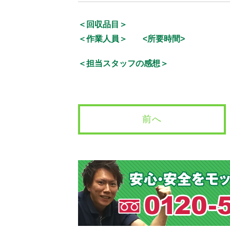
＜回収品目＞
＜作業人員＞
<所要時間>
＜担当スタッフの感想＞
前へ