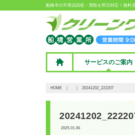
船橋市の不用品回収・買取を即日対応！無料
サービスのご案内
HOME
20241202_222207
20241202_22220
2025.01.06