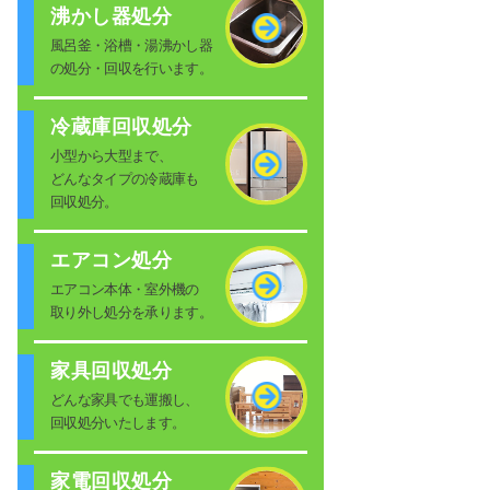
沸かし器処分
風呂釜・浴槽・湯沸かし器
の処分・回収を行います。
冷蔵庫回収処分
小型から大型まで、
どんなタイプの冷蔵庫も
回収処分。
エアコン処分
エアコン本体・室外機の
取り外し処分を承ります。
家具回収処分
どんな家具でも運搬し、
回収処分いたします。
家電回収処分