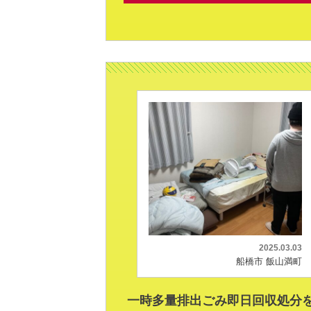
2025.03.03
船橋市 飯山満町
一時多量排出ごみ即日回収処分