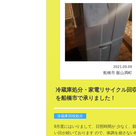
2021.09.09
船橋市 飯山満町
冷蔵庫処分・家電リサイクル回
を船橋市で承りました！
冷蔵庫回収処分
9月度にはいりまして、日照時間が
少なく、
い日が続いております
ので、体調を崩さない