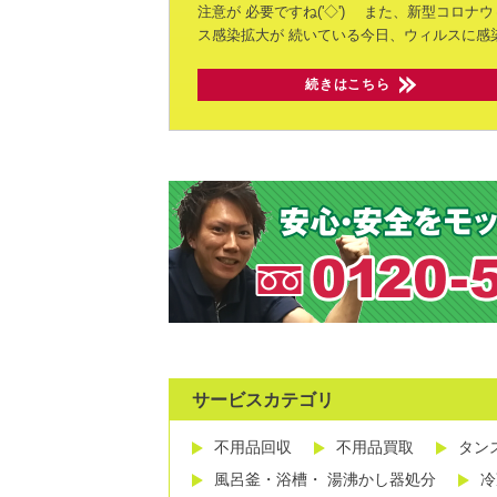
注意が
必要ですね('◇')ゞ
また、新型コロナウ
ス感染拡大が
続いている今日、ウィルスに感
続きはこちら
サービスカテゴリ
不用品回収
不用品買取
タン
風呂釜・浴槽・ 湯沸かし器処分
冷