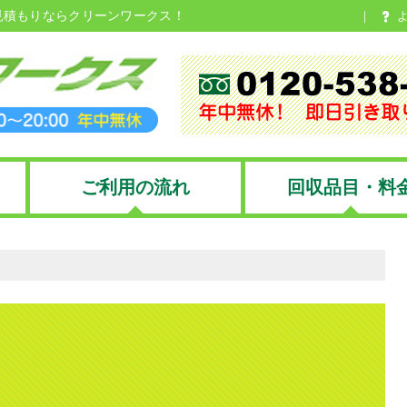
見積もりならクリーンワークス！
ご利用の流れ
回収品目・料