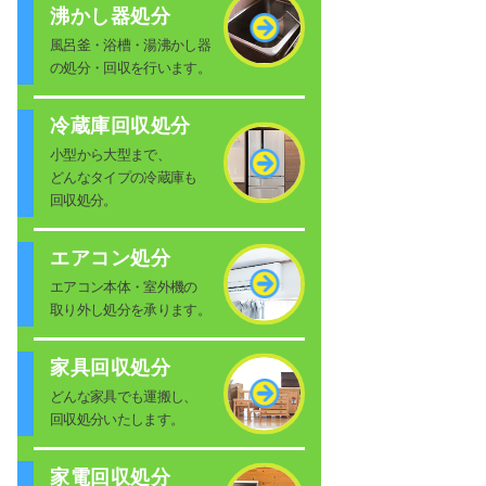
沸かし器処分
風呂釜・浴槽・湯沸かし器
の処分・回収を行います。
冷蔵庫回収処分
小型から大型まで、
どんなタイプの冷蔵庫も
回収処分。
エアコン処分
エアコン本体・室外機の
取り外し処分を承ります。
家具回収処分
どんな家具でも運搬し、
回収処分いたします。
家電回収処分