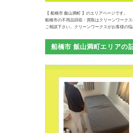
【 船橋市 飯山満町 】のエリアページです。
船橋市の不用品回収・買取はクリーンワークス
ご相談下さい。クリーンワークスがお客様の悩
船橋市 飯山満町エリアの