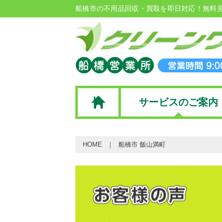
船橋市の不用品回収・買取を即日対応！無料
サービスのご案内
HOME
船橋市 飯山満町