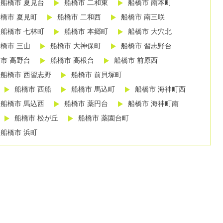
船橋市 夏見台
船橋市 二和東
船橋市 南本町
橋市 夏見町
船橋市 二和西
船橋市 南三咲
船橋市 七林町
船橋市 本郷町
船橋市 大穴北
橋市 三山
船橋市 大神保町
船橋市 習志野台
市 高野台
船橋市 高根台
船橋市 前原西
船橋市 西習志野
船橋市 前貝塚町
船橋市 西船
船橋市 馬込町
船橋市 海神町西
船橋市 馬込西
船橋市 薬円台
船橋市 海神町南
船橋市 松が丘
船橋市 薬園台町
船橋市 浜町