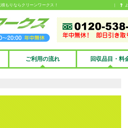
見積もりならクリーンワークス！
ご利用の流れ
回収品目・料