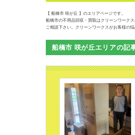
【 船橋市 咲が丘 】のエリアページです。
船橋市の不用品回収・買取はクリーンワークス
ご相談下さい。クリーンワークスがお客様の悩
船橋市 咲が丘エリアの記