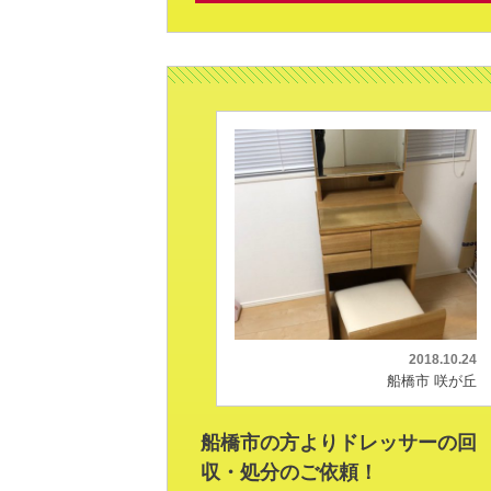
2018.10.24
船橋市 咲が丘
船橋市の方よりドレッサーの回
収・処分のご依頼！