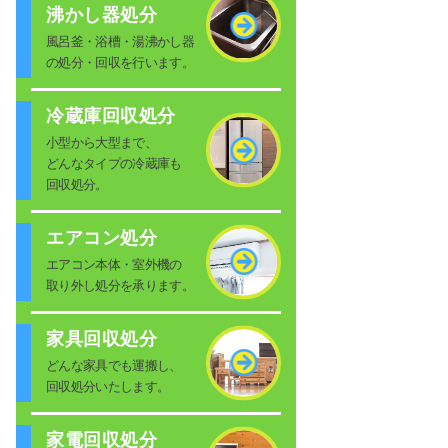
沸かし器処分
風呂釜・浴槽・湯沸かし器
の処分・回収を行います。
冷蔵庫回収処分
小型から大型まで、
どんなタイプの冷蔵庫も
回収処分。
エアコン処分
エアコン本体・室外機の
取り外し処分を承ります。
家具回収処分
どんな家具でも運搬し、
回収処分いたします。
家電回収処分