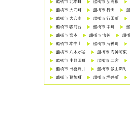
船橋市 北本町
船橋市 新高根
船橋市 大穴町
船橋市 行田
船
船橋市 大穴南
船橋市 行田町
船橋市 駿河台
船橋市 本町
船
船橋市 宮本
船橋市 海神
船橋
船橋市 本中山
船橋市 海神町
船橋市 八木が谷
船橋市 海神町東
船橋市 小野田町
船橋市 二宮
船橋市 田喜野井
船橋市 飯山満町
船橋市 葛飾町
船橋市 坪井町