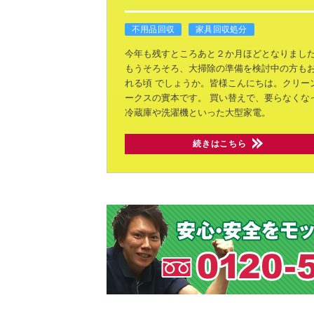
不用品回収
家具回収処分
今年も残すところあと２か月ほどとなりまし
もうそろそろ、大掃除の準備を検討中の方も
れる頃
でしょうか。皆様こんにちは。クリー
ークスの實本です。
買い替えで、要らなくな
冷蔵庫や洗濯機といった大型家電。
続きはこちら