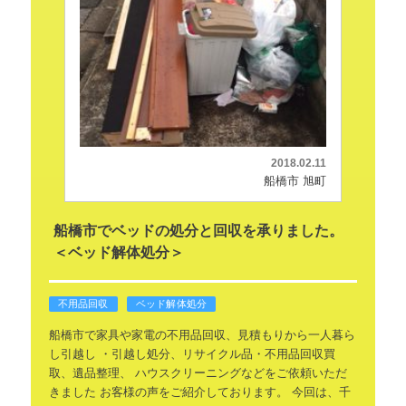
2018.02.11
船橋市 旭町
船橋市でベッドの処分と回収を承りました。
＜ベッド解体処分＞
不用品回収
ベッド解体処分
船橋市で家具や家電の不用品回収、見積もりから一人暮ら
し引越し
・引越し処分、リサイクル品・不用品回収買
取、遺品整理、
ハウスクリーニングなどをご依頼いただ
きました
お客様の声をご紹介しております。
今回は、千