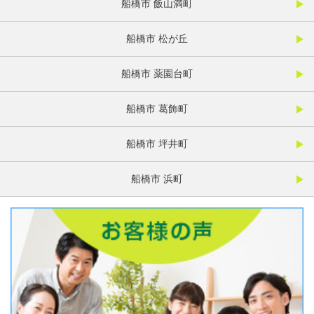
船橋市 飯山満町
船橋市 松が丘
船橋市 薬園台町
船橋市 葛飾町
船橋市 坪井町
船橋市 浜町