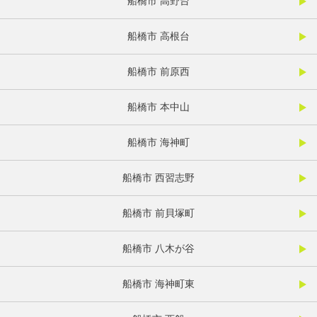
船橋市 高野台
船橋市 高根台
船橋市 前原西
船橋市 本中山
船橋市 海神町
船橋市 西習志野
船橋市 前貝塚町
船橋市 八木が谷
船橋市 海神町東