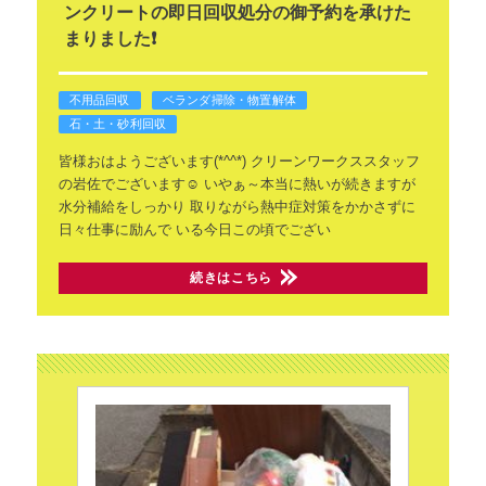
ンクリートの即日回収処分の御予約を承けた
まりました❗
不用品回収
ベランダ掃除・物置解体
石・土・砂利回収
皆様おはようございます(*^^*)
クリーンワークススタッフ
の岩佐でございます☺️
いやぁ～本当に熱いが続きますが
水分補給をしっかり
取りながら熱中症対策をかかさずに
日々仕事に励んで
いる今日この頃でござい
続きはこちら