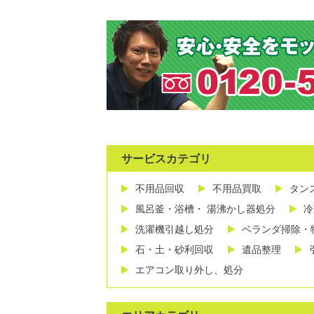
サービスカテゴリ
不用品回収
不用品買取
タン
風呂釜・浴槽・ 湯沸かし器処分
冷
洗濯機引越し処分
ベランダ掃除・
石・土・砂利回収
遺品整理
エアコン取り外し、処分