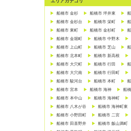
エリアカテゴリ
船橋市 金杉
船橋市 坪井東
船
船橋市 金杉台
船橋市 栄町
船
船橋市 東町
船橋市 金杉町
船
船橋市 金堀町
船橋市 中野木
船橋市 上山町
船橋市 芝山
船
船橋市 北本町
船橋市 新高根
船橋市 大穴町
船橋市 行田
船
船橋市 大穴南
船橋市 行田町
船橋市 駿河台
船橋市 本町
船
船橋市 宮本
船橋市 海神
船橋
船橋市 本中山
船橋市 海神町
船橋市 八木が谷
船橋市 海神町東
船橋市 小野田町
船橋市 二宮
船橋市 田喜野井
船橋市 飯山満町