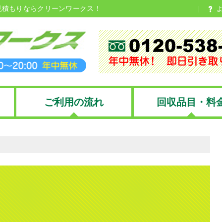
見積もりならクリーンワークス！
ご利用の流れ
回収品目・料