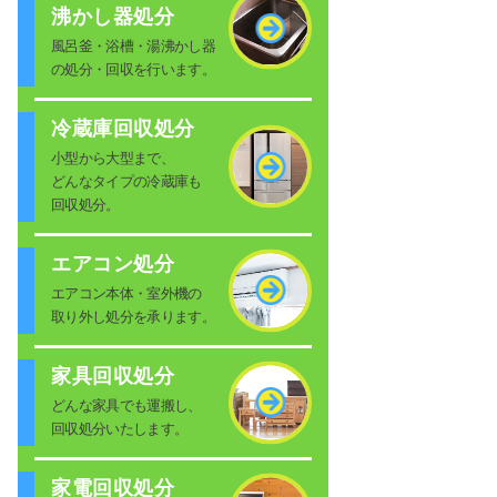
沸かし器処分
風呂釜・浴槽・湯沸かし器
の処分・回収を行います。
冷蔵庫回収処分
小型から大型まで、
どんなタイプの冷蔵庫も
回収処分。
エアコン処分
エアコン本体・室外機の
取り外し処分を承ります。
家具回収処分
どんな家具でも運搬し、
回収処分いたします。
家電回収処分