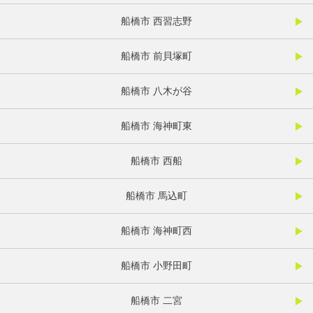
船橋市 西習志野
船橋市 前貝塚町
船橋市 八木が谷
船橋市 海神町東
船橋市 西船
船橋市 馬込町
船橋市 海神町西
船橋市 小野田町
船橋市 二宮