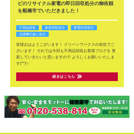
ビのリサイクル家電の即日回収処分の御依頼
を船橋市でいただきました！
不用品回収
家具回収処分
家電回収処分
洗濯機引越し処分
皆様おはようございます！
クリーンワークスの岩佐でご
ざいます！
それでは今回も不用品回収お客様ブログを
更
新していきたいと思いますので
よろしくお願いいたしま
す(^^)✨
続きはこちら