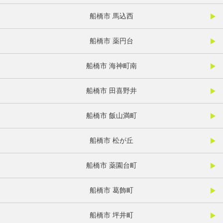
船橋市 馬込西
船橋市 薬円台
船橋市 海神町南
船橋市 田喜野井
船橋市 飯山満町
船橋市 松が丘
船橋市 薬園台町
船橋市 葛飾町
船橋市 坪井町