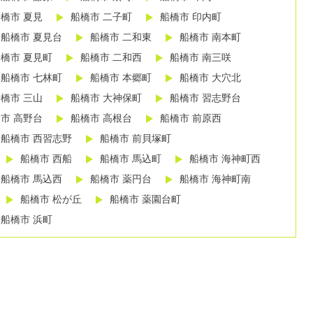
橋市 夏見
船橋市 二子町
船橋市 印内町
船橋市 夏見台
船橋市 二和東
船橋市 南本町
橋市 夏見町
船橋市 二和西
船橋市 南三咲
船橋市 七林町
船橋市 本郷町
船橋市 大穴北
橋市 三山
船橋市 大神保町
船橋市 習志野台
市 高野台
船橋市 高根台
船橋市 前原西
船橋市 西習志野
船橋市 前貝塚町
船橋市 西船
船橋市 馬込町
船橋市 海神町西
船橋市 馬込西
船橋市 薬円台
船橋市 海神町南
船橋市 松が丘
船橋市 薬園台町
船橋市 浜町