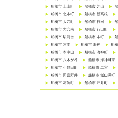
船橋市 上山町
船橋市 芝山
船
船橋市 北本町
船橋市 新高根
船橋市 大穴町
船橋市 行田
船
船橋市 大穴南
船橋市 行田町
船橋市 駿河台
船橋市 本町
船
船橋市 宮本
船橋市 海神
船橋
船橋市 本中山
船橋市 海神町
船橋市 八木が谷
船橋市 海神町東
船橋市 小野田町
船橋市 二宮
船橋市 田喜野井
船橋市 飯山満町
船橋市 葛飾町
船橋市 坪井町