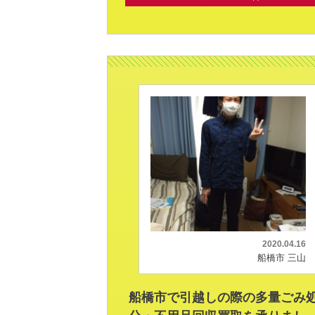
2020.04.16
船橋市 三山
船橋市で引越しの際の多量ごみ