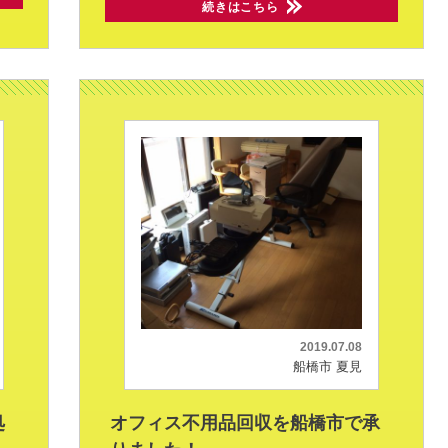
続きはこちら
2019.07.08
船橋市 夏見
処
オフィス不用品回収を船橋市で承