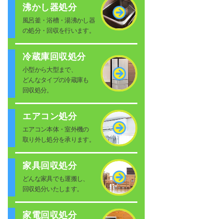
沸かし器処分
風呂釜・浴槽・湯沸かし器
の処分・回収を行います。
冷蔵庫回収処分
小型から大型まで、
どんなタイプの冷蔵庫も
回収処分。
エアコン処分
エアコン本体・室外機の
取り外し処分を承ります。
家具回収処分
どんな家具でも運搬し、
回収処分いたします。
家電回収処分