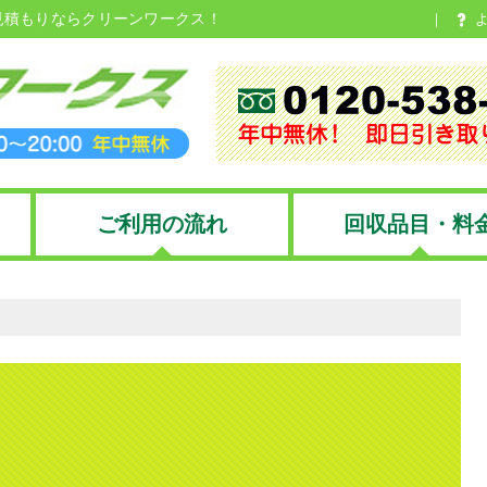
見積もりならクリーンワークス！
ご利用の流れ
回収品目・料