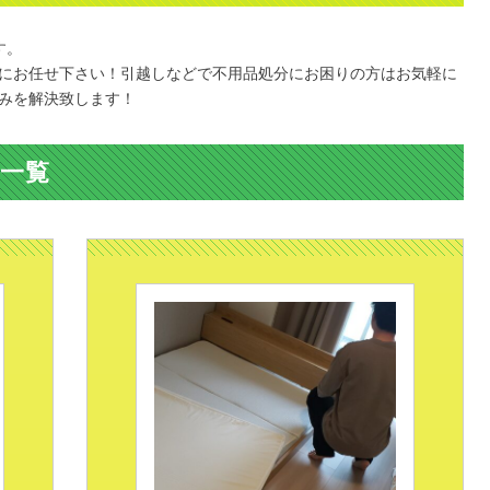
す。
にお任せ下さい！引越しなどで不用品処分にお困りの方はお気軽に
みを解決致します！
一覧