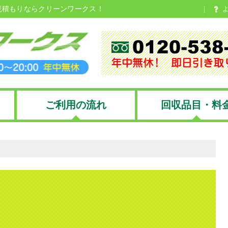
見積もりならクリーンワークス！
ご利用の流れ
回収品目・料