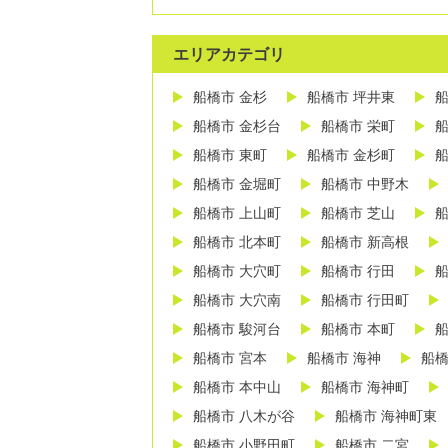
エリアカテゴリ
船橋市 金杉
船橋市 坪井東
船
船橋市 金杉台
船橋市 栄町
船
船橋市 東町
船橋市 金杉町
船
船橋市 金堀町
船橋市 中野木
船橋市 上山町
船橋市 芝山
船
船橋市 北本町
船橋市 新高根
船橋市 大穴町
船橋市 行田
船
船橋市 大穴南
船橋市 行田町
船橋市 駿河台
船橋市 本町
船
船橋市 宮本
船橋市 海神
船橋
船橋市 本中山
船橋市 海神町
船橋市 八木が谷
船橋市 海神町東
船橋市 小野田町
船橋市 二宮