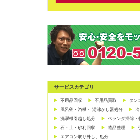
サービスカテゴリ
不用品回収
不用品買取
タン
風呂釜・浴槽・ 湯沸かし器処分
冷
洗濯機引越し処分
ベランダ掃除・
石・土・砂利回収
遺品整理
エアコン取り外し、処分