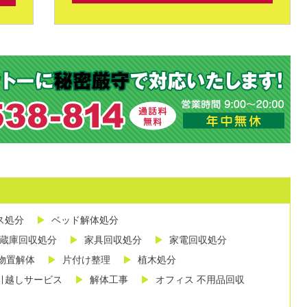
ス処分
ベッド解体処分
蔵庫回収処分
家具回収処分
家電回収処分
物置解体
片付け整理
植木処分
引越しサービス
解体工事
オフィス 不用品回収