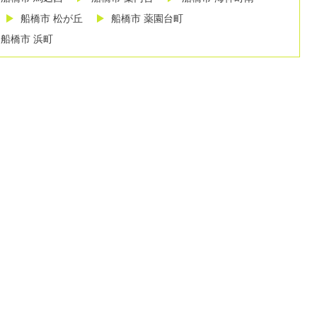
船橋市 松が丘
船橋市 薬園台町
船橋市 浜町