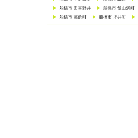
船橋市 田喜野井
船橋市 飯山満町
船橋市 葛飾町
船橋市 坪井町