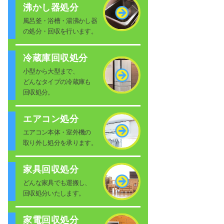
沸かし器処分
風呂釜・浴槽・湯沸かし器
の処分・回収を行います。
冷蔵庫回収処分
小型から大型まで、
どんなタイプの冷蔵庫も
回収処分。
エアコン処分
エアコン本体・室外機の
取り外し処分を承ります。
家具回収処分
どんな家具でも運搬し、
回収処分いたします。
家電回収処分