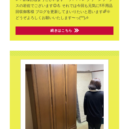
スの岩佐でございます😊💪
それでは今回も元気に‼️不用品
回収御客様
ブログを更新してまいりたいと思います🌈🌞
どうぞよろしくお願いいたします〜っ(^^)🎶
続きはこちら