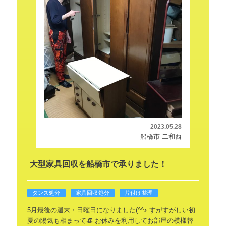
2023.05.28
船橋市 二和西
大型家具回収を船橋市で承りました！
タンス処分
家具回収処分
片付け整理
5月最後の週末・日曜日になりました(^^♪
すがすがしい初
夏の陽気も相まって👒
お休みを利用してお部屋の模様替