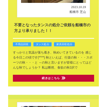
2023.10.19
船橋市 芝山
不要となったタンスの処分ご依頼を船橋市の
方より承りました！！
不用品回収
タンス処分
家具回収処分
すっかりと気温が落ち着き、秋めいてきているのを
感じ
る今日この頃です(*^^*)
秋といえば、行楽の秋・・・スポ
ーツの秋・・・と
～の秋と言いますが皆様にとってはど
んな秋でしょうか？
私は断然、食欲の秋1択で
続きはこちら