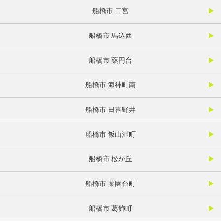
船橋市 二宮
船橋市 馬込西
船橋市 薬円台
船橋市 海神町南
船橋市 田喜野井
船橋市 飯山満町
船橋市 松が丘
船橋市 薬園台町
船橋市 葛飾町