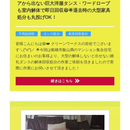
アから出ない巨大洋服タンス・ワードローブ
も室内解体で即日回収😆🌟退去時の大型家具
処分も丸投げOK！
不用品回収
タンス処分
家具回収処分
皆様こんにちは😆❤️ クリーンワークスの岩佐でございま
す＼(^o^)／
🌟今回は船橋市飯山満のマンション集合住宅
にお住まいのお客様より、大型の解体しないと出せない婚
礼ダンスの解体回収処分の作業ご依頼を頂きましたので実
際に作業にお伺いさせて頂きました！
続きはこちら