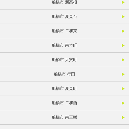
船橋市 新高根
船橋市 夏見台
船橋市 二和東
船橋市 南本町
船橋市 大穴町
船橋市 行田
船橋市 夏見町
船橋市 二和西
船橋市 南三咲