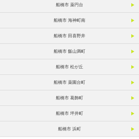
船橋市 薬円台
船橋市 海神町南
船橋市 田喜野井
船橋市 飯山満町
船橋市 松が丘
船橋市 薬園台町
船橋市 葛飾町
船橋市 坪井町
船橋市 浜町