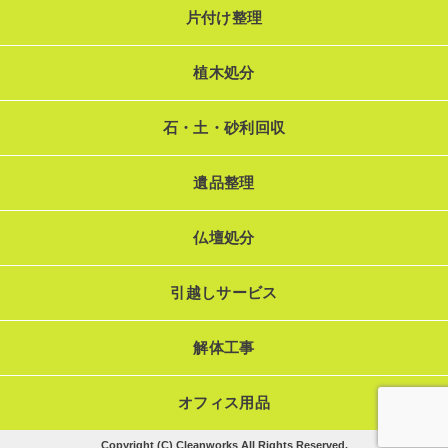
片付け整理
植木処分
石・土・砂利回収
遺品整理
仏壇処分
引越しサービス
解体工事
オフィス用品
Copyright (C) Cleanworks All Rights Reserved.