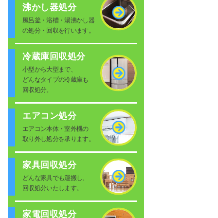
沸かし器処分
風呂釜・浴槽・湯沸かし器
の処分・回収を行います。
冷蔵庫回収処分
小型から大型まで、
どんなタイプの冷蔵庫も
回収処分。
エアコン処分
エアコン本体・室外機の
取り外し処分を承ります。
家具回収処分
どんな家具でも運搬し、
回収処分いたします。
家電回収処分