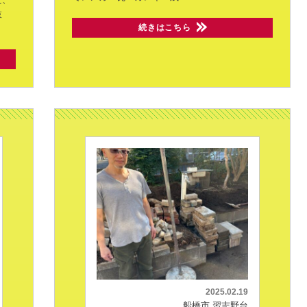
枝
続きはこちら
2025.02.19
船橋市 習志野台