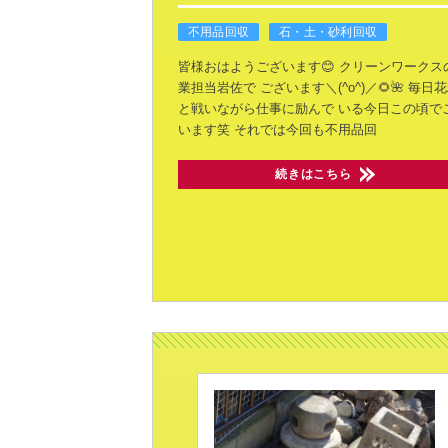
不用品回収
石・土・砂利回収
皆様おはようございます😊
クリーンワークス
業担当岩佐で
ございます＼(^o^)／🌻🌺
毎日花
と戦いながら仕事に励んで
いる今日この頃で
います笑
それでは今回も不用品回
続きはこちら