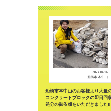
2024.04.16
船橋市 本中山
船橋市本中山のお客様より大量
コンクリートブロックの即日回
処分の御依頼をいただきました‼️