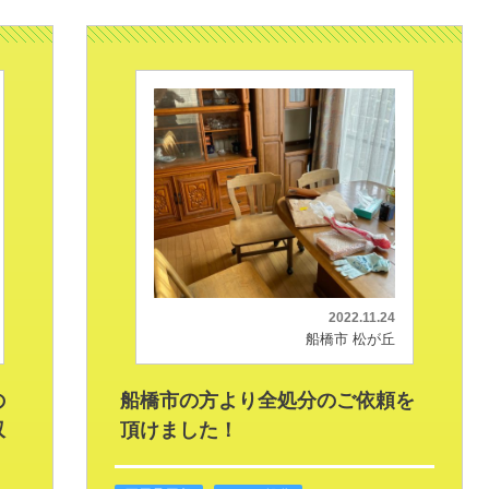
2022.11.24
船橋市 松が丘
の
船橋市の方より全処分のご依頼を
収
頂けました！