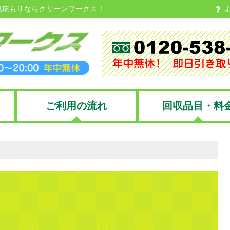
見積もりならクリーンワークス！
ご利用の流れ
回収品目・料