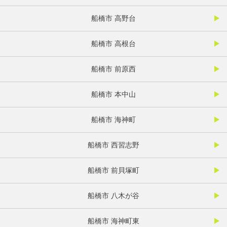
船橋市 高野台
船橋市 高根台
船橋市 前原西
船橋市 本中山
船橋市 海神町
船橋市 西習志野
船橋市 前貝塚町
船橋市 八木が谷
船橋市 海神町東