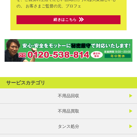
の。
お客さまご監督の元、プロフェ
続きはこちら
サービスカテゴリ
不用品回収
不用品買取
タンス処分