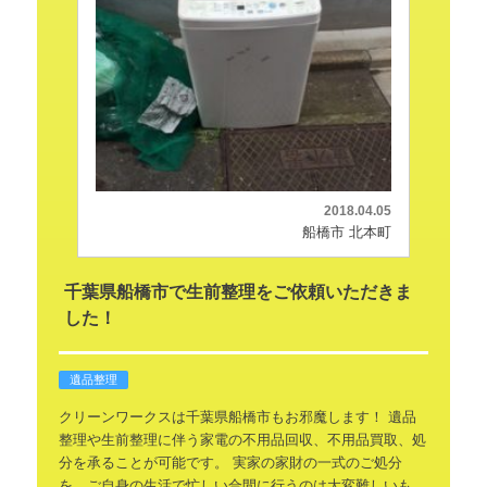
2018.04.05
船橋市 北本町
千葉県船橋市で生前整理をご依頼いただきま
した！
遺品整理
クリーンワークスは千葉県船橋市もお邪魔します！
遺品
整理や生前整理に伴う家電の不用品回収、不用品買取、処
分を承ることが可能です。
実家の家財の一式のご処分
を、ご自身の生活で忙しい合間に行うのは大変難しいも