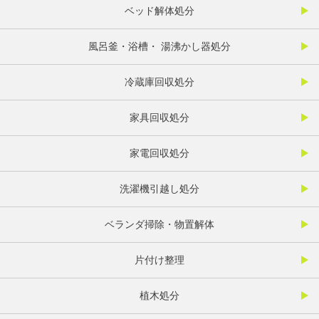
ベッド解体処分
風呂釜・浴槽・ 湯沸かし器処分
冷蔵庫回収処分
家具回収処分
家電回収処分
洗濯機引越し処分
ベランダ掃除・物置解体
片付け整理
植木処分