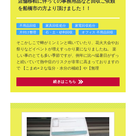
店舗移転に伴っての事務用品など回収ご依頼
を船橋市の方より頂けました！！
不用品回収
家具回収処分
家電回収処分
片付け整理
石・土・砂利回収
オフィス 不用品回収
そこかしこで蝉がミンミンと鳴いていたり、花火大会やお
祭りなどイベントが増えすっかり夏になりましたね。
楽
しい事のとても多い季節ですが、例年に比べ猛暑日がずっ
と続いていて熱中症のリスクが非常に高まっておりますの
で
【こまめ×２な塩分・水分の補給】や【無理
続きはこちら