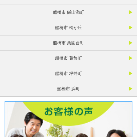
船橋市 飯山満町
船橋市 松が丘
船橋市 薬園台町
船橋市 葛飾町
船橋市 坪井町
船橋市 浜町