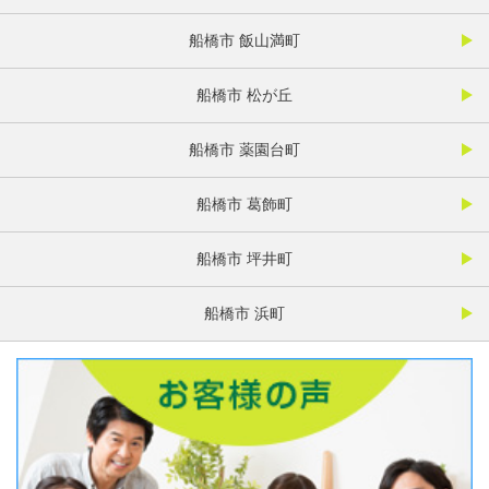
船橋市 飯山満町
船橋市 松が丘
船橋市 薬園台町
船橋市 葛飾町
船橋市 坪井町
船橋市 浜町