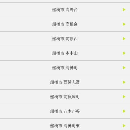
船橋市 高野台
船橋市 高根台
船橋市 前原西
船橋市 本中山
船橋市 海神町
船橋市 西習志野
船橋市 前貝塚町
船橋市 八木が谷
船橋市 海神町東