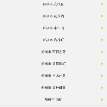
船橋市 高根台
船橋市 前原西
船橋市 本中山
船橋市 海神町
船橋市 西習志野
船橋市 前貝塚町
船橋市 八木が谷
船橋市 海神町東
船橋市 西船