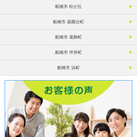
船橋市 松が丘
船橋市 薬園台町
船橋市 葛飾町
船橋市 坪井町
船橋市 浜町