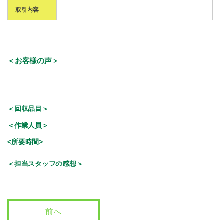
取引内容
＜お客様の声＞
＜回収品目＞
＜作業人員＞
<所要時間>
＜担当スタッフの感想＞
前へ