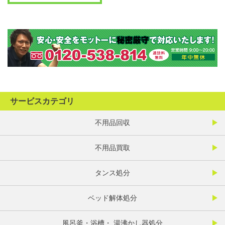
サービスカテゴリ
不用品回収
不用品買取
タンス処分
ベッド解体処分
風呂釜・浴槽・ 湯沸かし器処分