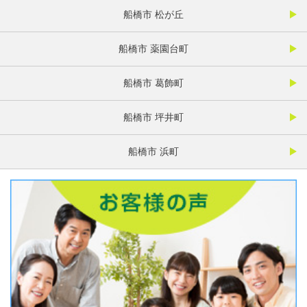
船橋市 松が丘
船橋市 薬園台町
船橋市 葛飾町
船橋市 坪井町
船橋市 浜町