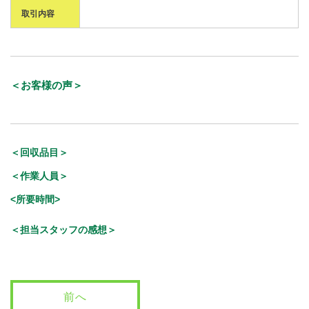
取引内容
＜お客様の声＞
＜回収品目＞
＜作業人員＞
<所要時間>
＜担当スタッフの感想＞
前へ