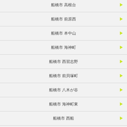
船橋市 高根台
船橋市 前原西
船橋市 本中山
船橋市 海神町
船橋市 西習志野
船橋市 前貝塚町
船橋市 八木が谷
船橋市 海神町東
船橋市 西船