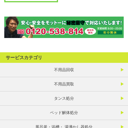
サービスカテゴリ
不用品回収
不用品買取
タンス処分
ベッド解体処分
風呂釜・浴槽・ 湯沸かし器処分