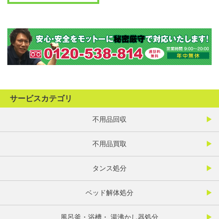
サービスカテゴリ
不用品回収
不用品買取
タンス処分
ベッド解体処分
風呂釜・浴槽・ 湯沸かし器処分