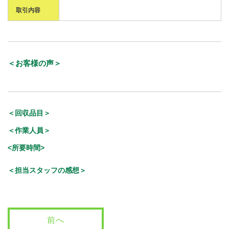
取引内容
＜お客様の声＞
＜回収品目＞
＜作業人員＞
<所要時間>
＜担当スタッフの感想＞
前へ