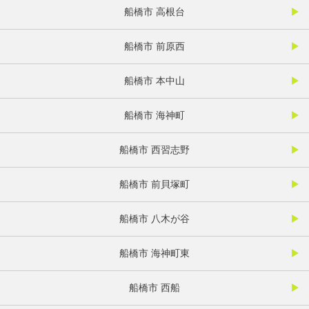
船橋市 高根台
船橋市 前原西
船橋市 本中山
船橋市 海神町
船橋市 西習志野
船橋市 前貝塚町
船橋市 八木が谷
船橋市 海神町東
船橋市 西船