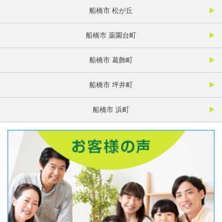
船橋市 松が丘
船橋市 薬園台町
船橋市 葛飾町
船橋市 坪井町
船橋市 浜町