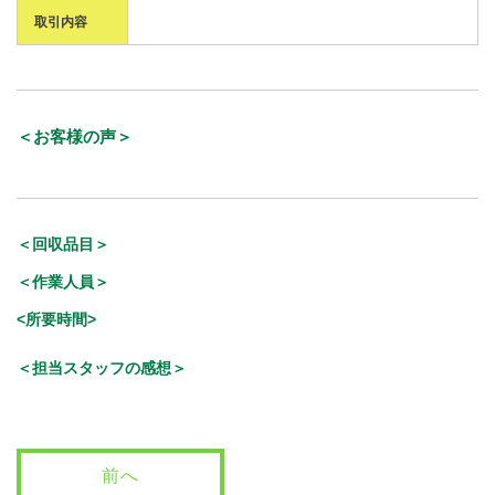
取引内容
＜お客様の声＞
＜回収品目＞
＜作業人員＞
<所要時間>
＜担当スタッフの感想＞
前へ