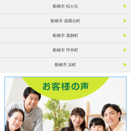
船橋市 松が丘
船橋市 薬園台町
船橋市 葛飾町
船橋市 坪井町
船橋市 浜町