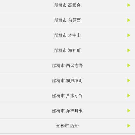
船橋市 高根台
船橋市 前原西
船橋市 本中山
船橋市 海神町
船橋市 西習志野
船橋市 前貝塚町
船橋市 八木が谷
船橋市 海神町東
船橋市 西船