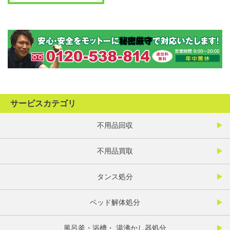
サービスカテゴリ
不用品回収
不用品買取
タンス処分
ベッド解体処分
風呂釜・浴槽・ 湯沸かし器処分