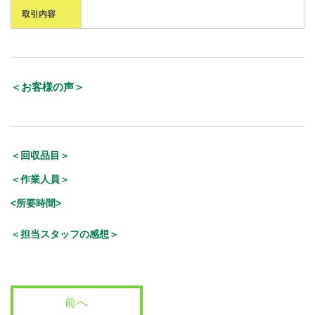
取引内容
＜お客様の声＞
＜回収品目＞
＜作業人員＞
<所要時間>
＜担当スタッフの感想＞
前へ