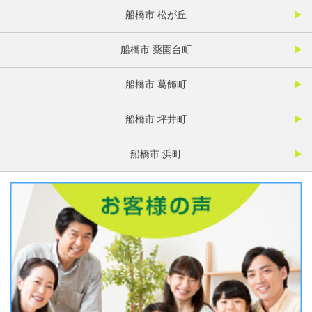
船橋市 松が丘
船橋市 薬園台町
船橋市 葛飾町
船橋市 坪井町
船橋市 浜町