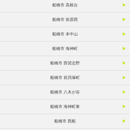
船橋市 高根台
船橋市 前原西
船橋市 本中山
船橋市 海神町
船橋市 西習志野
船橋市 前貝塚町
船橋市 八木が谷
船橋市 海神町東
船橋市 西船