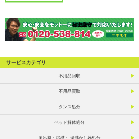
サービスカテゴリ
不用品回収
不用品買取
タンス処分
ベッド解体処分
風呂釜・浴槽・ 湯沸かし器処分