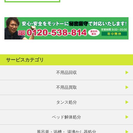
サービスカテゴリ
不用品回収
不用品買取
タンス処分
ベッド解体処分
風呂釜・浴槽・ 湯沸かし器処分