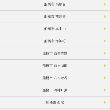
船橋市 高根台
船橋市 前原西
船橋市 本中山
船橋市 海神町
船橋市 西習志野
船橋市 前貝塚町
船橋市 八木が谷
船橋市 海神町東
船橋市 西船