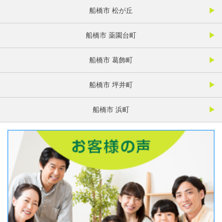
船橋市 松が丘
船橋市 薬園台町
船橋市 葛飾町
船橋市 坪井町
船橋市 浜町