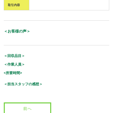
取引内容
＜お客様の声＞
＜回収品目＞
＜作業人員＞
<所要時間>
＜担当スタッフの感想＞
前へ