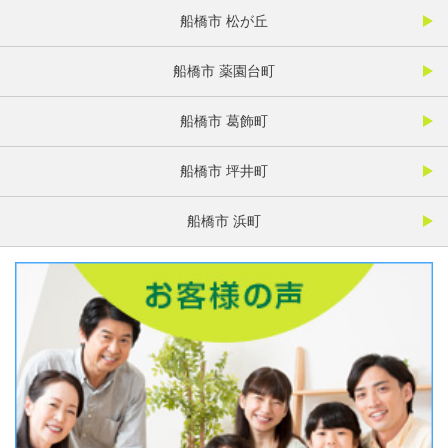
船橋市 松が丘
船橋市 薬園台町
船橋市 葛飾町
船橋市 坪井町
船橋市 浜町