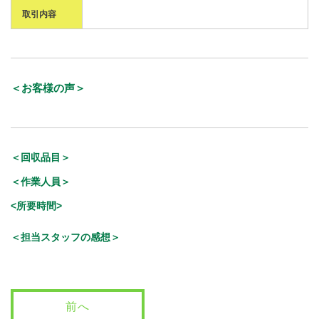
取引内容
＜お客様の声＞
＜回収品目＞
＜作業人員＞
<所要時間>
＜担当スタッフの感想＞
前へ