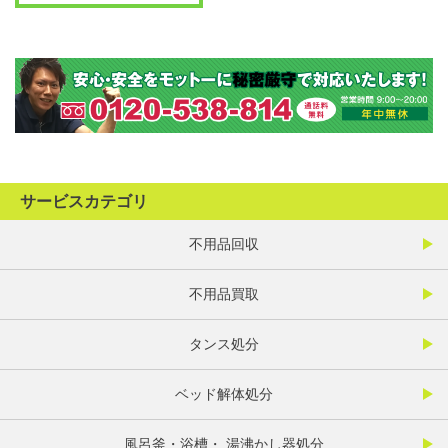
サービスカテゴリ
不用品回収
不用品買取
タンス処分
ベッド解体処分
風呂釜・浴槽・ 湯沸かし器処分