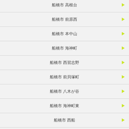
船橋市 高根台
船橋市 前原西
船橋市 本中山
船橋市 海神町
船橋市 西習志野
船橋市 前貝塚町
船橋市 八木が谷
船橋市 海神町東
船橋市 西船