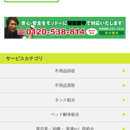
サービスカテゴリ
不用品回収
不用品買取
タンス処分
ベッド解体処分
風呂釜・浴槽・ 湯沸かし器処分