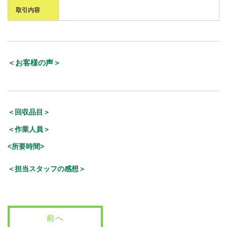
取引内容
＜お客様の声＞
＜回収品目＞
＜作業人員＞
<所要時間>
＜担当スタッフの感想＞
前へ