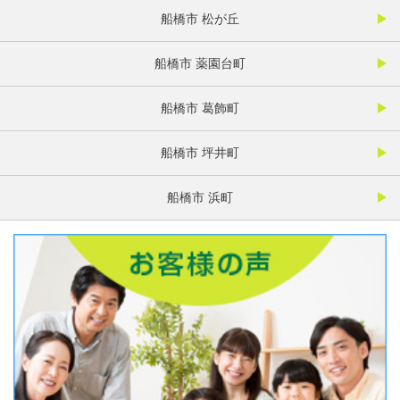
船橋市 松が丘
船橋市 薬園台町
船橋市 葛飾町
船橋市 坪井町
船橋市 浜町