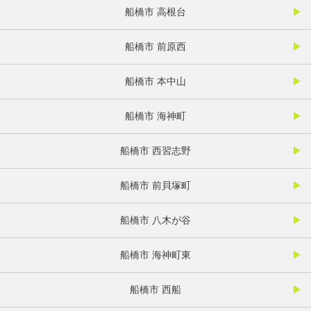
船橋市 高根台
船橋市 前原西
船橋市 本中山
船橋市 海神町
船橋市 西習志野
船橋市 前貝塚町
船橋市 八木が谷
船橋市 海神町東
船橋市 西船