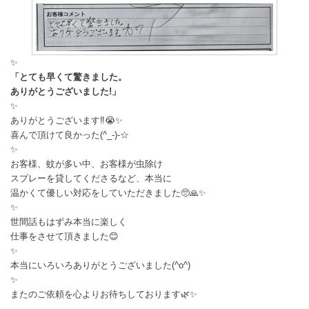
✨️
「とても早くて驚きました。
ありがとうございました!」
✨️
ありがとうございます‼️😭✨
喜んで頂けて良かった(^_-)-☆
✨️
お客様、蚊が多い中、お客様が虫除け
スプレーを貸してくださるなど、本当に
温かくて優しい対応をしていただきました🥺🙏✨
✨️
世間話もはずみ本当に楽しく
仕事をさせて頂きました😊
✨️
本当にいろいろありがとうございました(^o^)
✨️
またのご依頼を心よりお待ちしております🌿✨