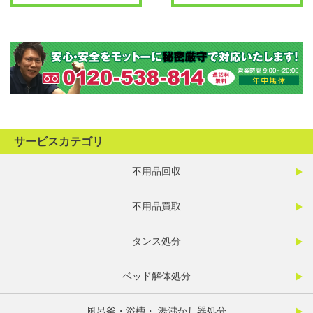
サービスカテゴリ
不用品回収
不用品買取
タンス処分
ベッド解体処分
風呂釜・浴槽・ 湯沸かし器処分