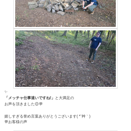
✨️
「メッチャ仕事速いですね!」
と大満足の
お声を頂きました😊💬
嬉しすぎる誉め言葉ありがとうございます( *´艸｀)
💬お客様の声