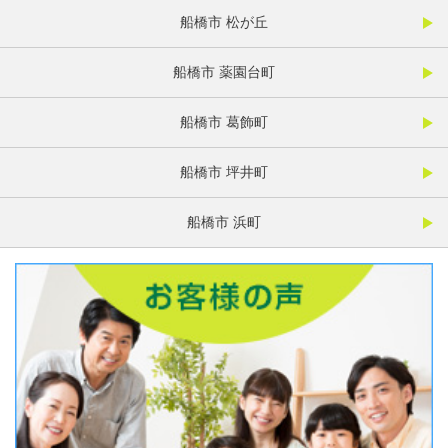
船橋市 松が丘
船橋市 薬園台町
船橋市 葛飾町
船橋市 坪井町
船橋市 浜町