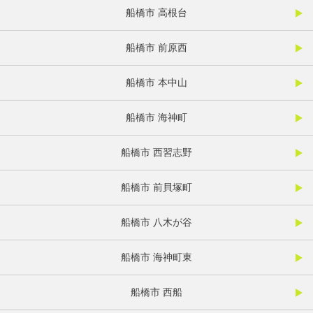
船橋市 高根台
船橋市 前原西
船橋市 本中山
船橋市 海神町
船橋市 西習志野
船橋市 前貝塚町
船橋市 八木が谷
船橋市 海神町東
船橋市 西船