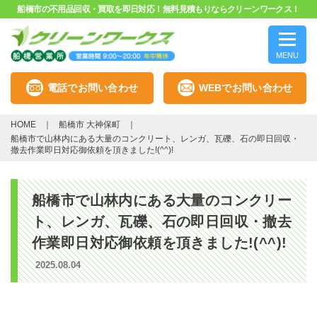
船橋市の不用品回収・買取を即日対応！無料見積もりならクリーンワークス！
MENU
電話でお問い合わせ
WEBでお問い合わせ
HOME
船橋市 大神保町
船橋市で山林内にある大量のコンクリート、レンガ、瓦礫、石の即日回収・
撤去作業即日対応御依頼を頂きました!(^^)!
船橋市で山林内にある大量のコンクリー
ト、レンガ、瓦礫、石の即日回収・撤去
作業即日対応御依頼を頂きました!(^^)!
2025.08.04