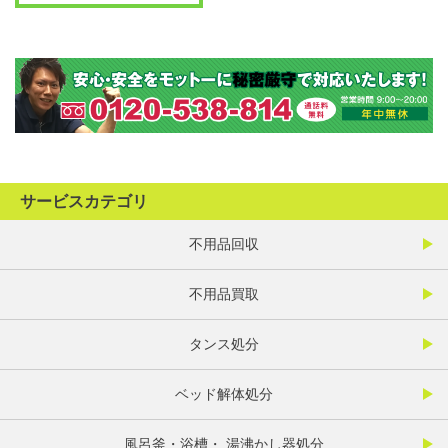
サービスカテゴリ
不用品回収
不用品買取
タンス処分
ベッド解体処分
風呂釜・浴槽・ 湯沸かし器処分