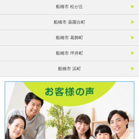
船橋市 松が丘
船橋市 薬園台町
船橋市 葛飾町
船橋市 坪井町
船橋市 浜町