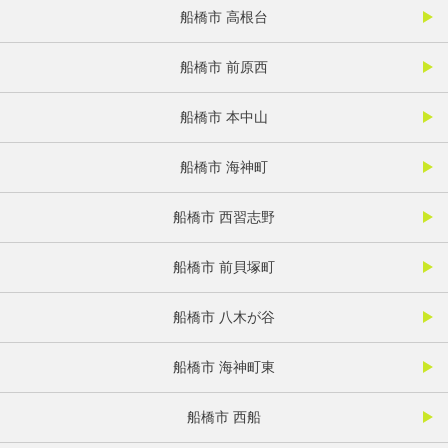
船橋市 高根台
船橋市 前原西
船橋市 本中山
船橋市 海神町
船橋市 西習志野
船橋市 前貝塚町
船橋市 八木が谷
船橋市 海神町東
船橋市 西船