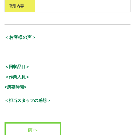
取引内容
＜お客様の声＞
＜回収品目＞
＜作業人員＞
<所要時間>
＜担当スタッフの感想＞
前へ