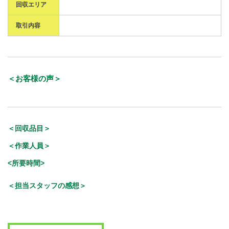
回収エリア
取引内容
＜お客様の声＞
＜回収品目＞
＜作業人員＞
<所要時間>
＜担当スタッフの感想＞