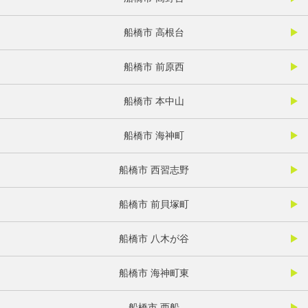
船橋市 高根台
船橋市 前原西
船橋市 本中山
船橋市 海神町
船橋市 西習志野
船橋市 前貝塚町
船橋市 八木が谷
船橋市 海神町東
船橋市 西船