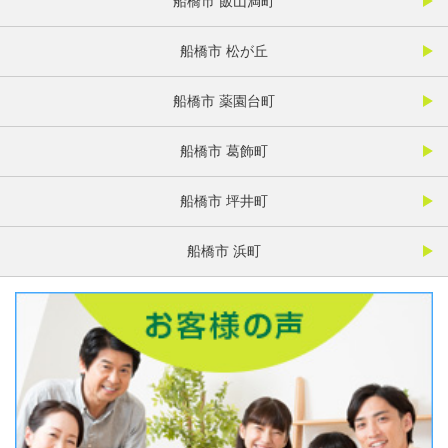
船橋市 飯山満町
船橋市 松が丘
船橋市 薬園台町
船橋市 葛飾町
船橋市 坪井町
船橋市 浜町