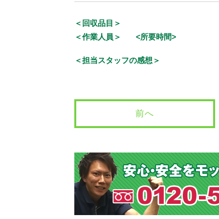
＜回収品目＞
＜作業人員＞
<所要時間>
＜担当スタッフの感想＞
前へ