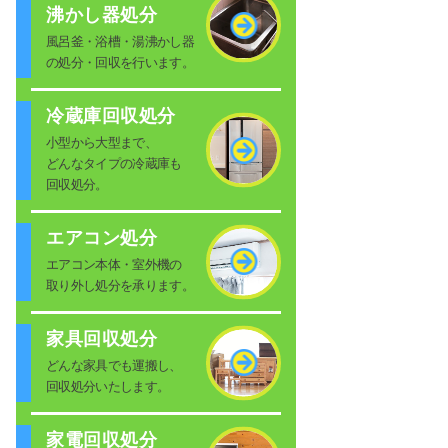
沸かし器処分
風呂釜・浴槽・湯沸かし器
の処分・回収を行います。
冷蔵庫回収処分
小型から大型まで、
どんなタイプの冷蔵庫も
回収処分。
エアコン処分
エアコン本体・室外機の
取り外し処分を承ります。
家具回収処分
どんな家具でも運搬し、
回収処分いたします。
家電回収処分