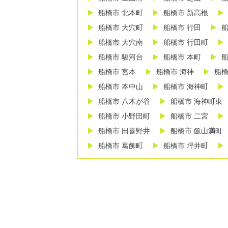
船橋市 北本町
船橋市 新高根
船橋市 大穴町
船橋市 行田
船
船橋市 大穴南
船橋市 行田町
船橋市 駿河台
船橋市 本町
船
船橋市 宮本
船橋市 海神
船橋
船橋市 本中山
船橋市 海神町
船橋市 八木が谷
船橋市 海神町東
船橋市 小野田町
船橋市 二宮
船橋市 田喜野井
船橋市 飯山満町
船橋市 葛飾町
船橋市 坪井町