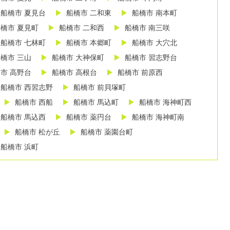
船橋市 夏見台
船橋市 二和東
船橋市 南本町
橋市 夏見町
船橋市 二和西
船橋市 南三咲
船橋市 七林町
船橋市 本郷町
船橋市 大穴北
橋市 三山
船橋市 大神保町
船橋市 習志野台
市 高野台
船橋市 高根台
船橋市 前原西
船橋市 西習志野
船橋市 前貝塚町
船橋市 西船
船橋市 馬込町
船橋市 海神町西
船橋市 馬込西
船橋市 薬円台
船橋市 海神町南
船橋市 松が丘
船橋市 薬園台町
船橋市 浜町