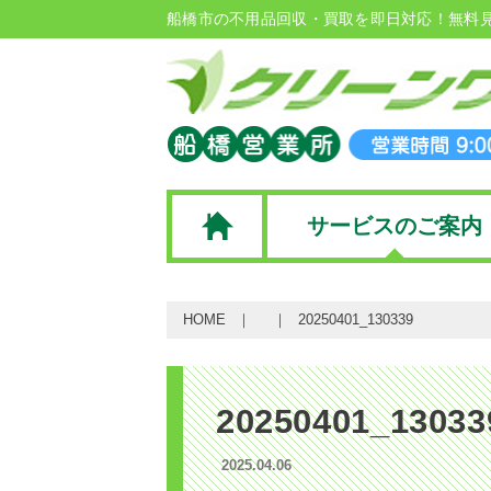
船橋市の不用品回収・買取を即日対応！無料
サービスのご案内
HOME
20250401_130339
20250401_13033
2025.04.06