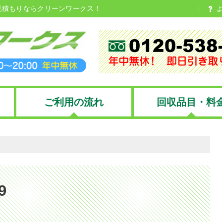
見積もりならクリーンワークス！
ご利用の流れ
回収品目・料
9