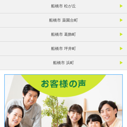
船橋市 松が丘
船橋市 薬園台町
船橋市 葛飾町
船橋市 坪井町
船橋市 浜町