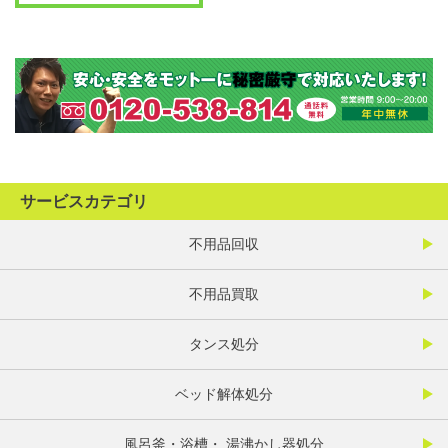
サービスカテゴリ
不用品回収
不用品買取
タンス処分
ベッド解体処分
風呂釜・浴槽・ 湯沸かし器処分