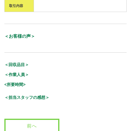
取引内容
＜お客様の声＞
＜回収品目＞
＜作業人員＞
<所要時間>
＜担当スタッフの感想＞
前へ