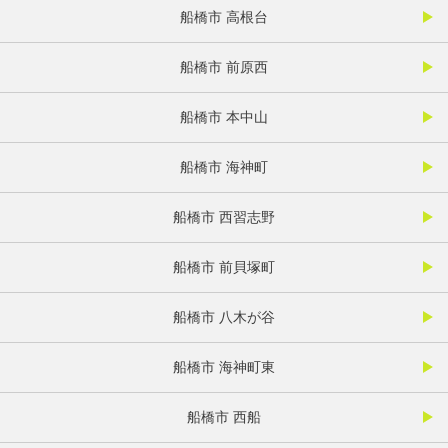
船橋市 高根台
船橋市 前原西
船橋市 本中山
船橋市 海神町
船橋市 西習志野
船橋市 前貝塚町
船橋市 八木が谷
船橋市 海神町東
船橋市 西船