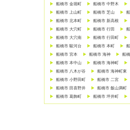
船橋市 金堀町
船橋市 中野木
船橋市 上山町
船橋市 芝山
船
船橋市 北本町
船橋市 新高根
船橋市 大穴町
船橋市 行田
船
船橋市 大穴南
船橋市 行田町
船橋市 駿河台
船橋市 本町
船
船橋市 宮本
船橋市 海神
船橋
船橋市 本中山
船橋市 海神町
船橋市 八木が谷
船橋市 海神町東
船橋市 小野田町
船橋市 二宮
船橋市 田喜野井
船橋市 飯山満町
船橋市 葛飾町
船橋市 坪井町