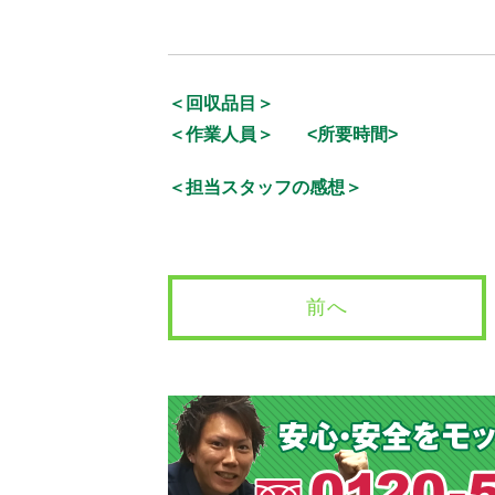
＜回収品目＞
＜作業人員＞
<所要時間>
＜担当スタッフの感想＞
前へ