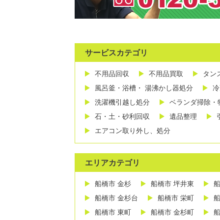
サービスカテゴリ
不用品回収
不用品買取
タン
風呂釜・浴槽・ 湯沸かし器処分
冷
洗濯機引越し処分
ベランダ掃除・
石・土・砂利回収
遺品整理
エアコン取り外し、処分
エリアカテゴリ
船橋市 金杉
船橋市 坪井東
船
船橋市 金杉台
船橋市 栄町
船
船橋市 東町
船橋市 金杉町
船