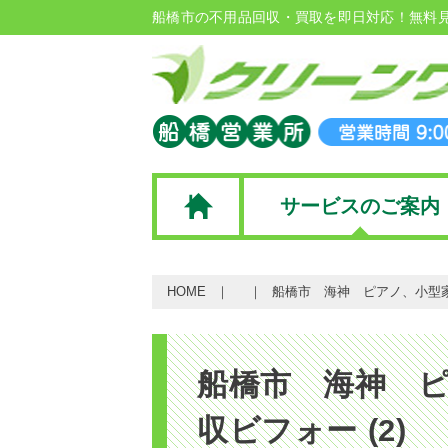
船橋市の不用品回収・買取を即日対応！無料
サービスのご案内
HOME
船橋市 海神 ピアノ、小型家
船橋市 海神 
収ビフォー (2)