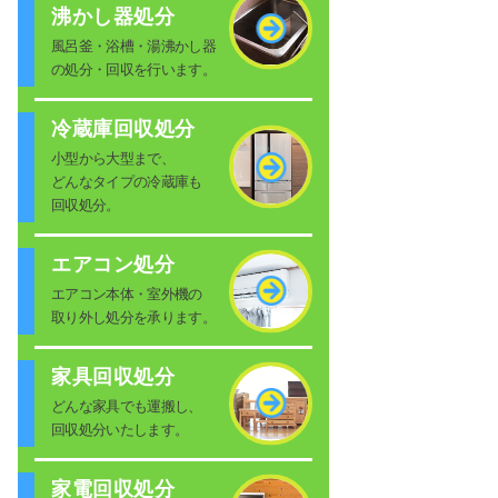
沸かし器処分
風呂釜・浴槽・湯沸かし器
の処分・回収を行います。
冷蔵庫回収処分
小型から大型まで、
どんなタイプの冷蔵庫も
回収処分。
エアコン処分
エアコン本体・室外機の
取り外し処分を承ります。
家具回収処分
どんな家具でも運搬し、
回収処分いたします。
家電回収処分