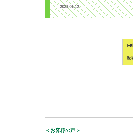
2023.01.12
回
取
＜お客様の声＞