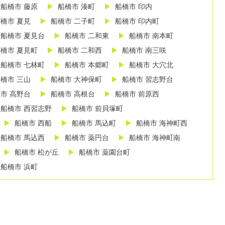
船橋市 藤原
船橋市 湊町
船橋市 印内
橋市 夏見
船橋市 二子町
船橋市 印内町
船橋市 夏見台
船橋市 二和東
船橋市 南本町
橋市 夏見町
船橋市 二和西
船橋市 南三咲
船橋市 七林町
船橋市 本郷町
船橋市 大穴北
橋市 三山
船橋市 大神保町
船橋市 習志野台
市 高野台
船橋市 高根台
船橋市 前原西
船橋市 西習志野
船橋市 前貝塚町
船橋市 西船
船橋市 馬込町
船橋市 海神町西
船橋市 馬込西
船橋市 薬円台
船橋市 海神町南
船橋市 松が丘
船橋市 薬園台町
船橋市 浜町