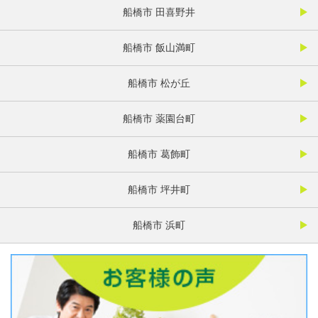
船橋市 田喜野井
船橋市 飯山満町
船橋市 松が丘
船橋市 薬園台町
船橋市 葛飾町
船橋市 坪井町
船橋市 浜町