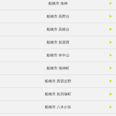
船橋市 海神
船橋市 高野台
船橋市 高根台
船橋市 前原西
船橋市 本中山
船橋市 海神町
船橋市 西習志野
船橋市 前貝塚町
船橋市 八木が谷