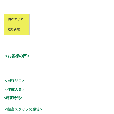
回収エリア
取引内容
＜お客様の声＞
＜回収品目＞
＜作業人員＞
<所要時間>
＜担当スタッフの感想＞