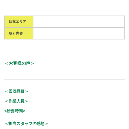
回収エリア
取引内容
＜お客様の声＞
＜回収品目＞
＜作業人員＞
<所要時間>
＜担当スタッフの感想＞