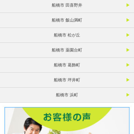
船橋市 田喜野井
船橋市 飯山満町
船橋市 松が丘
船橋市 薬園台町
船橋市 葛飾町
船橋市 坪井町
船橋市 浜町