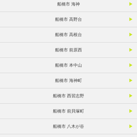
船橋市 海神
船橋市 高野台
船橋市 高根台
船橋市 前原西
船橋市 本中山
船橋市 海神町
船橋市 西習志野
船橋市 前貝塚町
船橋市 八木が谷