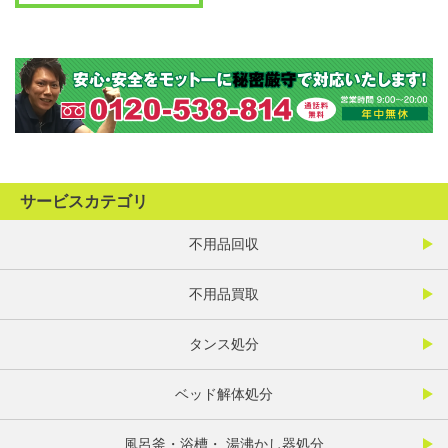
サービスカテゴリ
不用品回収
不用品買取
タンス処分
ベッド解体処分
風呂釜・浴槽・ 湯沸かし器処分