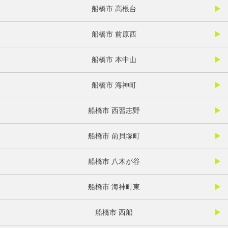
船橋市 高根台
船橋市 前原西
船橋市 本中山
船橋市 海神町
船橋市 西習志野
船橋市 前貝塚町
船橋市 八木が谷
船橋市 海神町東
船橋市 西船