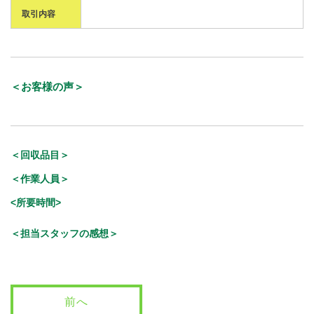
取引内容
＜お客様の声＞
＜回収品目＞
＜作業人員＞
<所要時間>
＜担当スタッフの感想＞
前へ