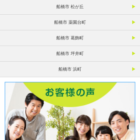
船橋市 松が丘
船橋市 薬園台町
船橋市 葛飾町
船橋市 坪井町
船橋市 浜町