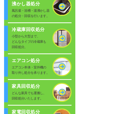
沸かし器処分
風呂釜・浴槽・湯沸かし器
の処分・回収を行います。
冷蔵庫回収処分
小型から大型まで、
どんなタイプの冷蔵庫も
回収処分。
エアコン処分
エアコン本体・室外機の
取り外し処分を承ります。
家具回収処分
どんな家具でも運搬し、
回収処分いたします。
家電回収処分