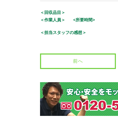
＜回収品目＞
＜作業人員＞
<所要時間>
＜担当スタッフの感想＞
前へ