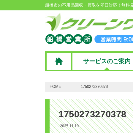
船橋市の不用品回収・買取を即日対応！無料
サービスのご案内
HOME
1750273270378
1750273270378
2025.11.19