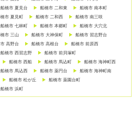
船橋市 夏見台
船橋市 二和東
船橋市 南本町
橋市 夏見町
船橋市 二和西
船橋市 南三咲
船橋市 七林町
船橋市 本郷町
船橋市 大穴北
橋市 三山
船橋市 大神保町
船橋市 習志野台
市 高野台
船橋市 高根台
船橋市 前原西
船橋市 西習志野
船橋市 前貝塚町
船橋市 西船
船橋市 馬込町
船橋市 海神町西
船橋市 馬込西
船橋市 薬円台
船橋市 海神町南
船橋市 松が丘
船橋市 薬園台町
船橋市 浜町