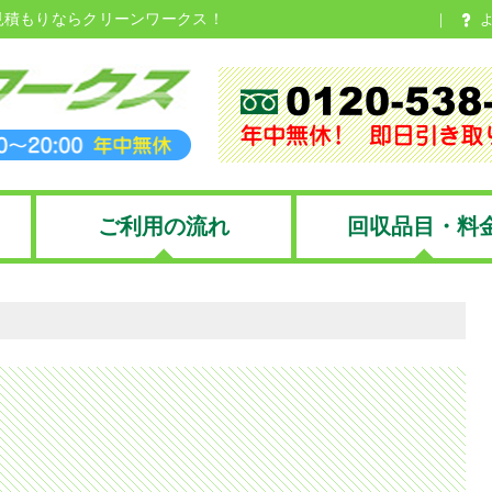
見積もりならクリーンワークス！
ご利用の流れ
回収品目・料