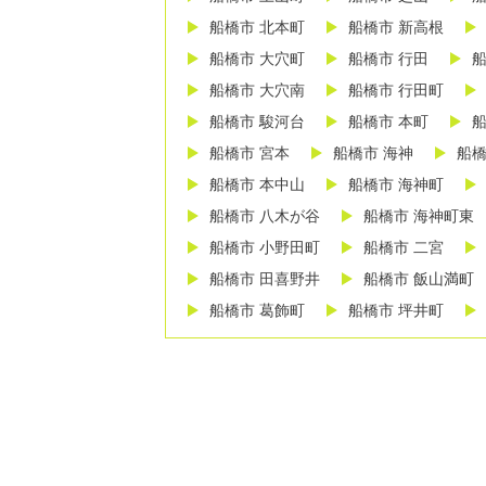
船橋市 北本町
船橋市 新高根
船橋市 大穴町
船橋市 行田
船
船橋市 大穴南
船橋市 行田町
船橋市 駿河台
船橋市 本町
船
船橋市 宮本
船橋市 海神
船橋
船橋市 本中山
船橋市 海神町
船橋市 八木が谷
船橋市 海神町東
船橋市 小野田町
船橋市 二宮
船橋市 田喜野井
船橋市 飯山満町
船橋市 葛飾町
船橋市 坪井町