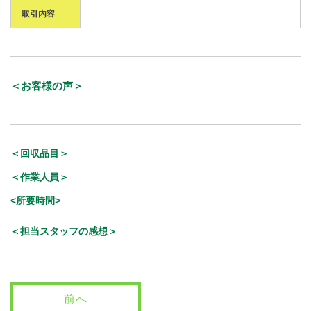
取引内容
＜お客様の声＞
＜回収品目＞
＜作業人員＞
<所要時間>
＜担当スタッフの感想＞
前へ