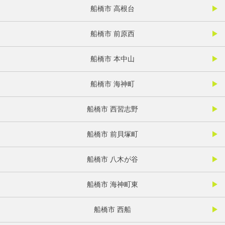
船橋市 高根台
船橋市 前原西
船橋市 本中山
船橋市 海神町
船橋市 西習志野
船橋市 前貝塚町
船橋市 八木が谷
船橋市 海神町東
船橋市 西船