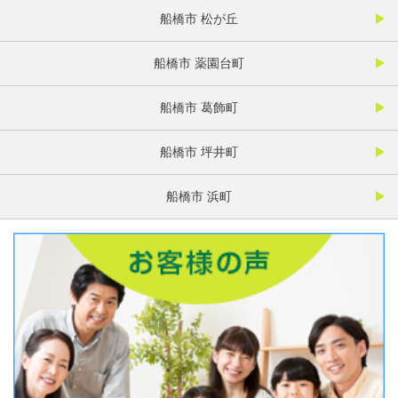
船橋市 松が丘
船橋市 薬園台町
船橋市 葛飾町
船橋市 坪井町
船橋市 浜町