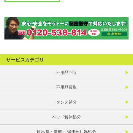
サービスカテゴリ
不用品回収
不用品買取
タンス処分
ベッド解体処分
風呂釜・浴槽・ 湯沸かし器処分