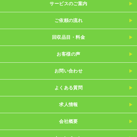
サービスのご案内
ご依頼の流れ
回収品目・料金
お客様の声
お問い合わせ
よくある質問
求人情報
会社概要