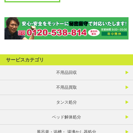
サービスカテゴリ
不用品回収
不用品買取
タンス処分
ベッド解体処分
風呂釜・浴槽・ 湯沸かし器処分