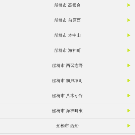
船橋市 高根台
船橋市 前原西
船橋市 本中山
船橋市 海神町
船橋市 西習志野
船橋市 前貝塚町
船橋市 八木が谷
船橋市 海神町東
船橋市 西船