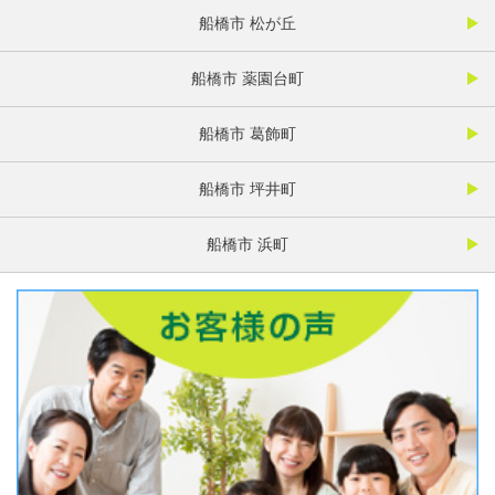
船橋市 松が丘
船橋市 薬園台町
船橋市 葛飾町
船橋市 坪井町
船橋市 浜町