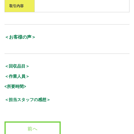
取引内容
＜お客様の声＞
＜回収品目＞
＜作業人員＞
<所要時間>
＜担当スタッフの感想＞
前へ