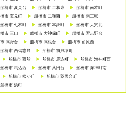
船橋市 夏見台
船橋市 二和東
船橋市 南本町
橋市 夏見町
船橋市 二和西
船橋市 南三咲
船橋市 七林町
船橋市 本郷町
船橋市 大穴北
橋市 三山
船橋市 大神保町
船橋市 習志野台
市 高野台
船橋市 高根台
船橋市 前原西
船橋市 西習志野
船橋市 前貝塚町
船橋市 西船
船橋市 馬込町
船橋市 海神町西
船橋市 馬込西
船橋市 薬円台
船橋市 海神町南
船橋市 松が丘
船橋市 薬園台町
船橋市 浜町