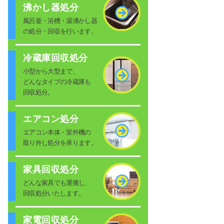
沸かし器処分
風呂釜・浴槽・湯沸かし器
の処分・回収を行います。
冷蔵庫回収処分
小型から大型まで、
どんなタイプの冷蔵庫も
回収処分。
エアコン処分
エアコン本体・室外機の
取り外し処分を承ります。
家具回収処分
どんな家具でも運搬し、
回収処分いたします。
家電回収処分