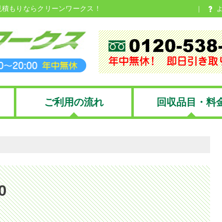
見積もりならクリーンワークス！
ご利用の流れ
回収品目・料
0