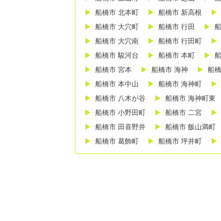
船橋市 北本町
船橋市 新高根
船橋市 大穴町
船橋市 行田
船
船橋市 大穴南
船橋市 行田町
船橋市 駿河台
船橋市 本町
船
船橋市 宮本
船橋市 海神
船橋
船橋市 本中山
船橋市 海神町
船橋市 八木が谷
船橋市 海神町東
船橋市 小野田町
船橋市 二宮
船橋市 田喜野井
船橋市 飯山満町
船橋市 葛飾町
船橋市 坪井町