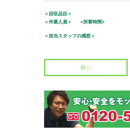
＜回収品目＞
＜作業人員＞
<所要時間>
＜担当スタッフの感想＞
前へ