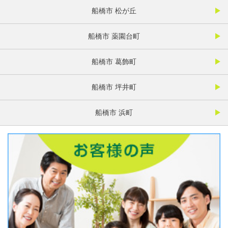
船橋市 松が丘
船橋市 薬園台町
船橋市 葛飾町
船橋市 坪井町
船橋市 浜町