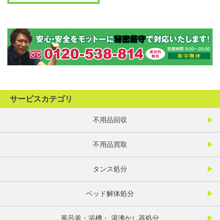
サービスカテゴリ
不用品回収
不用品買取
タンス処分
ベッド解体処分
風呂釜・浴槽・ 湯沸かし器処分