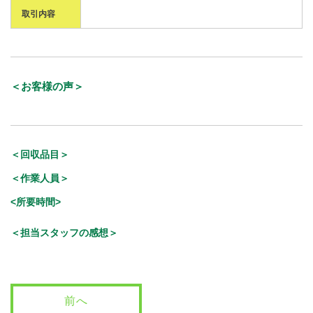
取引内容
＜お客様の声＞
＜回収品目＞
＜作業人員＞
<所要時間>
＜担当スタッフの感想＞
前へ