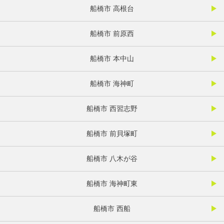
船橋市 高根台
船橋市 前原西
船橋市 本中山
船橋市 海神町
船橋市 西習志野
船橋市 前貝塚町
船橋市 八木が谷
船橋市 海神町東
船橋市 西船