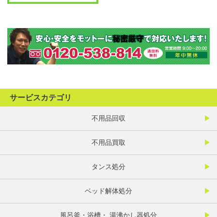
サービスカテゴリ
不用品回収
不用品買取
タンス処分
ベッド解体処分
風呂釜・浴槽・ 湯沸かし器処分