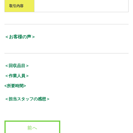
取引内容
＜お客様の声＞
＜回収品目＞
＜作業人員＞
<所要時間>
＜担当スタッフの感想＞
前へ