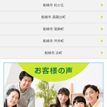
船橋市 松が丘
船橋市 薬園台町
船橋市 葛飾町
船橋市 坪井町
船橋市 浜町