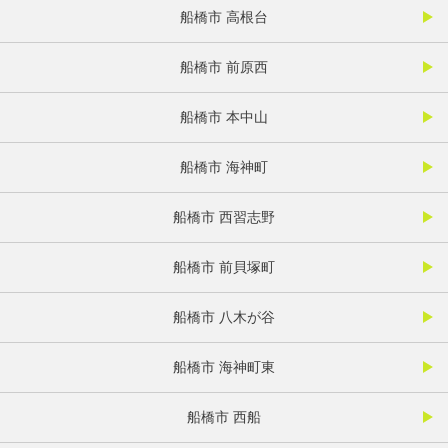
船橋市 高根台
船橋市 前原西
船橋市 本中山
船橋市 海神町
船橋市 西習志野
船橋市 前貝塚町
船橋市 八木が谷
船橋市 海神町東
船橋市 西船