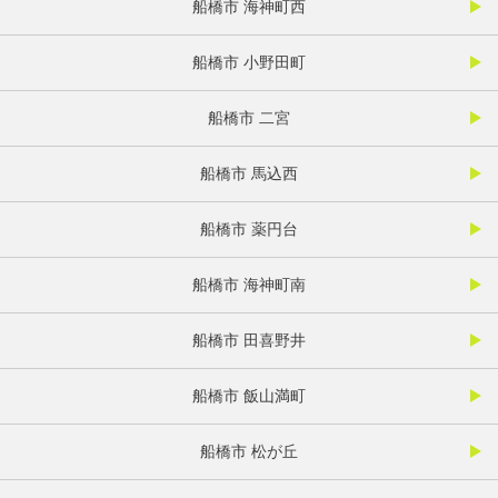
船橋市 海神町西
船橋市 小野田町
船橋市 二宮
船橋市 馬込西
船橋市 薬円台
船橋市 海神町南
船橋市 田喜野井
船橋市 飯山満町
船橋市 松が丘