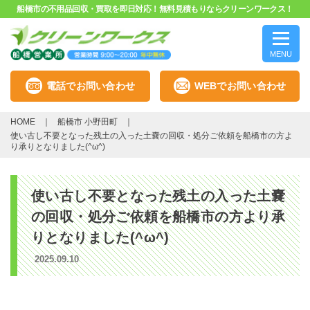
船橋市の不用品回収・買取を即日対応！無料見積もりならクリーンワークス！
MENU
電話でお問い合わせ
WEBでお問い合わせ
HOME
船橋市 小野田町
使い古し不要となった残土の入った土嚢の回収・処分ご依頼を船橋市の方よ
り承りとなりました(^ω^)
使い古し不要となった残土の入った土嚢
の回収・処分ご依頼を船橋市の方より承
りとなりました(^ω^)
2025.09.10