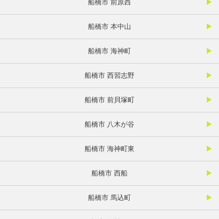
船橋市 前原西
船橋市 本中山
船橋市 海神町
船橋市 西習志野
船橋市 前貝塚町
船橋市 八木が谷
船橋市 海神町東
船橋市 西船
船橋市 馬込町