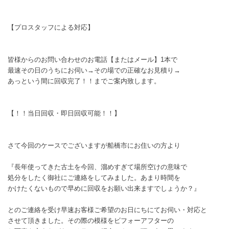
【プロスタッフによる対応】
皆様からのお問い合わせのお電話【またはメール】1本で
最速その日のうちにお伺い→その場での正確なお見積り→
あっという間に回収完了！！までご案内致します。
【！！当日回収・即日回収可能！！】
さて今回のケースでございますが船橋市にお住いの方より
『長年使ってきた古土を今回、溜めすぎて場所空けの意味で
処分をしたく御社にご連絡をしてみました。あまり時間を
かけたくないもので早めに回収をお願い出来ますでしょうか？』
とのご連絡を受け早速お客様ご希望のお日にちにてお伺い・対応と
させて頂きました。その際の模様をビフォーアフターの