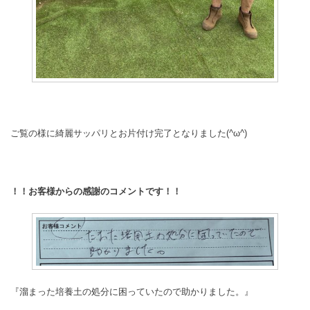
ご覧の様に綺麗サッパリとお片付け完了となりました(^ω^)
！！お客様からの感謝のコメントです！！
『溜まった培養土の処分に困っていたので助かりました。』