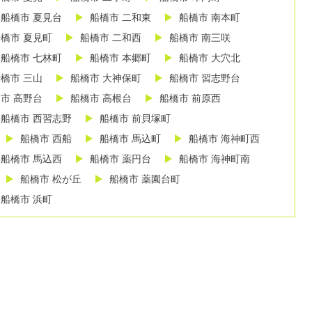
船橋市 夏見台
船橋市 二和東
船橋市 南本町
橋市 夏見町
船橋市 二和西
船橋市 南三咲
船橋市 七林町
船橋市 本郷町
船橋市 大穴北
橋市 三山
船橋市 大神保町
船橋市 習志野台
市 高野台
船橋市 高根台
船橋市 前原西
船橋市 西習志野
船橋市 前貝塚町
船橋市 西船
船橋市 馬込町
船橋市 海神町西
船橋市 馬込西
船橋市 薬円台
船橋市 海神町南
船橋市 松が丘
船橋市 薬園台町
船橋市 浜町