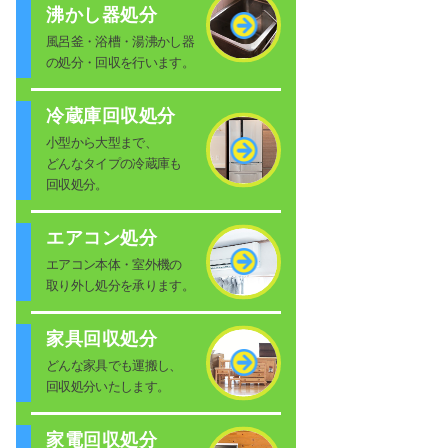
沸かし器処分
風呂釜・浴槽・湯沸かし器
の処分・回収を行います。
冷蔵庫回収処分
小型から大型まで、
どんなタイプの冷蔵庫も
回収処分。
エアコン処分
エアコン本体・室外機の
取り外し処分を承ります。
家具回収処分
どんな家具でも運搬し、
回収処分いたします。
家電回収処分