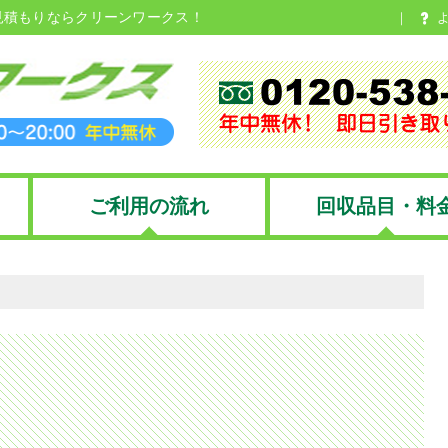
見積もりならクリーンワークス！
ご利用の流れ
回収品目・料