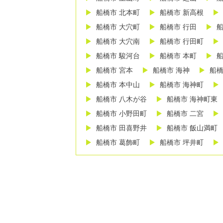
船橋市 北本町
船橋市 新高根
船橋市 大穴町
船橋市 行田
船
船橋市 大穴南
船橋市 行田町
船橋市 駿河台
船橋市 本町
船
船橋市 宮本
船橋市 海神
船橋
船橋市 本中山
船橋市 海神町
船橋市 八木が谷
船橋市 海神町東
船橋市 小野田町
船橋市 二宮
船橋市 田喜野井
船橋市 飯山満町
船橋市 葛飾町
船橋市 坪井町