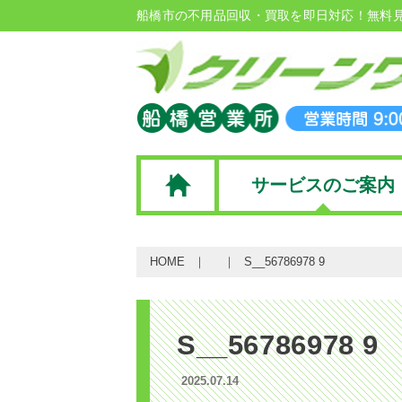
船橋市の不用品回収・買取を即日対応！無料
サービスのご案内
HOME
S__56786978 9
S__56786978 9
2025.07.14