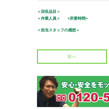
＜回収品目＞
＜作業人員＞
<所要時間>
＜担当スタッフの感想＞
前へ