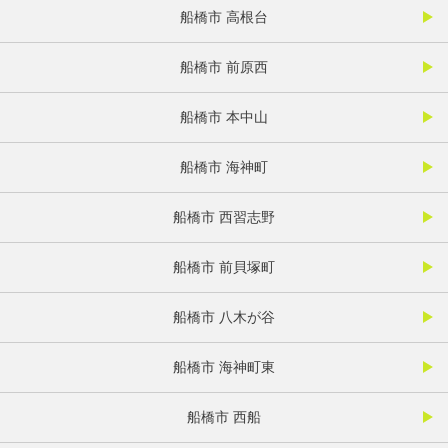
船橋市 高根台
船橋市 前原西
船橋市 本中山
船橋市 海神町
船橋市 西習志野
船橋市 前貝塚町
船橋市 八木が谷
船橋市 海神町東
船橋市 西船