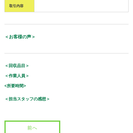
取引内容
＜お客様の声＞
＜回収品目＞
＜作業人員＞
<所要時間>
＜担当スタッフの感想＞
前へ