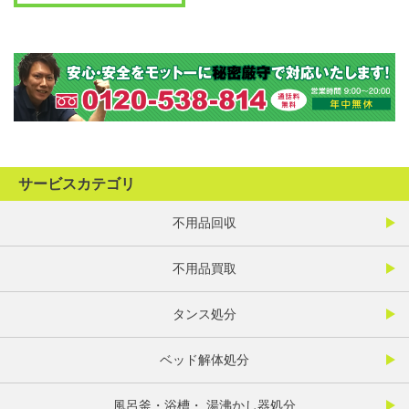
サービスカテゴリ
不用品回収
不用品買取
タンス処分
ベッド解体処分
風呂釜・浴槽・ 湯沸かし器処分