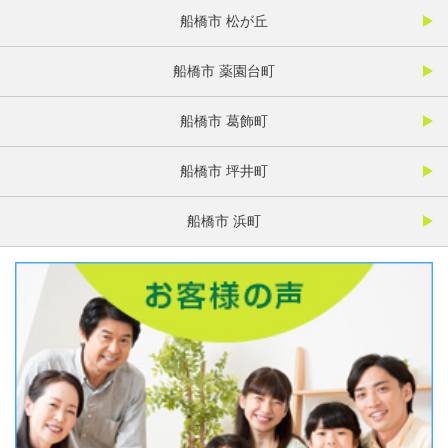
船橋市 松が丘
船橋市 薬園台町
船橋市 葛飾町
船橋市 坪井町
船橋市 浜町