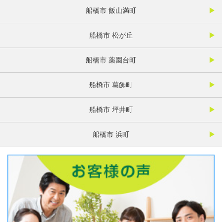
船橋市 飯山満町
船橋市 松が丘
船橋市 薬園台町
船橋市 葛飾町
船橋市 坪井町
船橋市 浜町