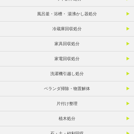
風呂釜・浴槽・ 湯沸かし器処分
冷蔵庫回収処分
家具回収処分
家電回収処分
洗濯機引越し処分
ベランダ掃除・物置解体
片付け整理
植木処分
石・土・砂利回収