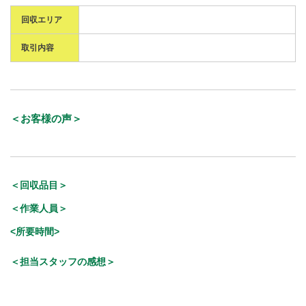
回収エリア
取引内容
＜お客様の声＞
＜回収品目＞
＜作業人員＞
<所要時間>
＜担当スタッフの感想＞