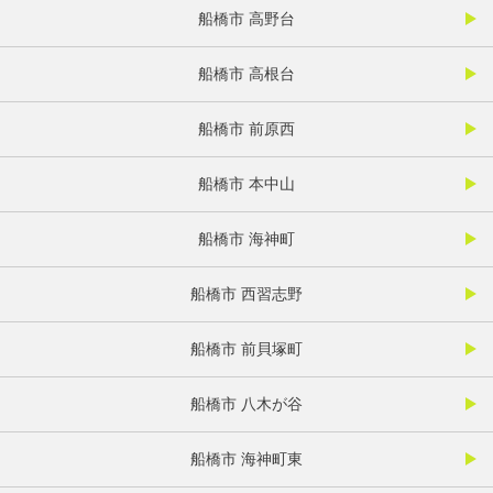
船橋市 高野台
船橋市 高根台
船橋市 前原西
船橋市 本中山
船橋市 海神町
船橋市 西習志野
船橋市 前貝塚町
船橋市 八木が谷
船橋市 海神町東