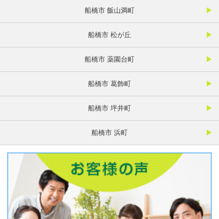
船橋市 飯山満町
船橋市 松が丘
船橋市 薬園台町
船橋市 葛飾町
船橋市 坪井町
船橋市 浜町