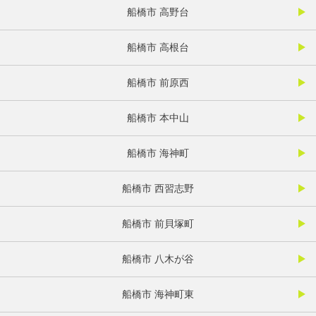
船橋市 高野台
船橋市 高根台
船橋市 前原西
船橋市 本中山
船橋市 海神町
船橋市 西習志野
船橋市 前貝塚町
船橋市 八木が谷
船橋市 海神町東