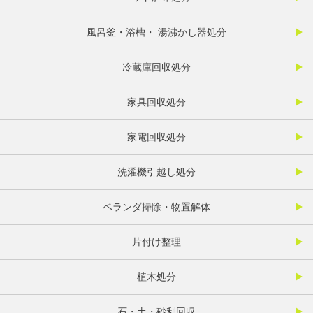
風呂釜・浴槽・ 湯沸かし器処分
冷蔵庫回収処分
家具回収処分
家電回収処分
洗濯機引越し処分
ベランダ掃除・物置解体
片付け整理
植木処分
石・土・砂利回収