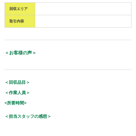
回収エリア
取引内容
＜お客様の声＞
＜回収品目＞
＜作業人員＞
<所要時間>
＜担当スタッフの感想＞