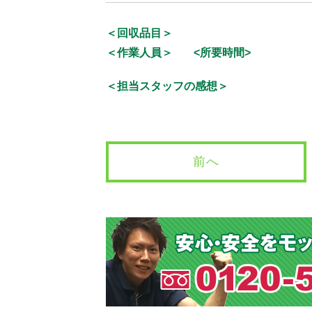
＜回収品目＞
＜作業人員＞
<所要時間>
＜担当スタッフの感想＞
前へ