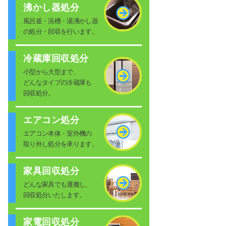
沸かし器処分
風呂釜・浴槽・湯沸かし器
の処分・回収を行います。
冷蔵庫回収処分
小型から大型まで、
どんなタイプの冷蔵庫も
回収処分。
エアコン処分
エアコン本体・室外機の
取り外し処分を承ります。
家具回収処分
どんな家具でも運搬し、
回収処分いたします。
家電回収処分