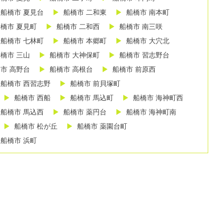
船橋市 夏見台
船橋市 二和東
船橋市 南本町
橋市 夏見町
船橋市 二和西
船橋市 南三咲
船橋市 七林町
船橋市 本郷町
船橋市 大穴北
橋市 三山
船橋市 大神保町
船橋市 習志野台
市 高野台
船橋市 高根台
船橋市 前原西
船橋市 西習志野
船橋市 前貝塚町
船橋市 西船
船橋市 馬込町
船橋市 海神町西
船橋市 馬込西
船橋市 薬円台
船橋市 海神町南
船橋市 松が丘
船橋市 薬園台町
船橋市 浜町