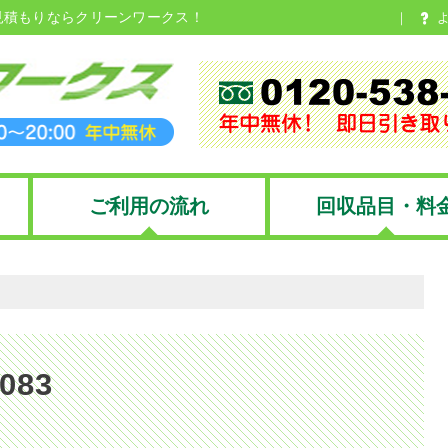
見積もりならクリーンワークス！
ご利用の流れ
回収品目・料
0083