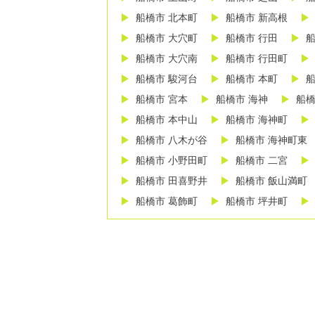
船橋市 北本町
船橋市 新高根
船橋市 大穴町
船橋市 行田
船
船橋市 大穴南
船橋市 行田町
船橋市 駿河台
船橋市 本町
船
船橋市 宮本
船橋市 海神
船橋
船橋市 本中山
船橋市 海神町
船橋市 八木が谷
船橋市 海神町東
船橋市 小野田町
船橋市 二宮
船橋市 田喜野井
船橋市 飯山満町
船橋市 葛飾町
船橋市 坪井町