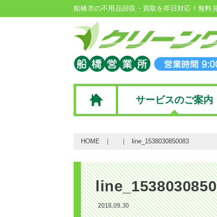
船橋市の不用品回収・買取を即日対応！無料
サービスのご案内
HOME
line_1538030850083
line_153803085
2018.09.30