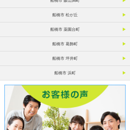
船橋市 飯山満町
船橋市 松が丘
船橋市 薬園台町
船橋市 葛飾町
船橋市 坪井町
船橋市 浜町