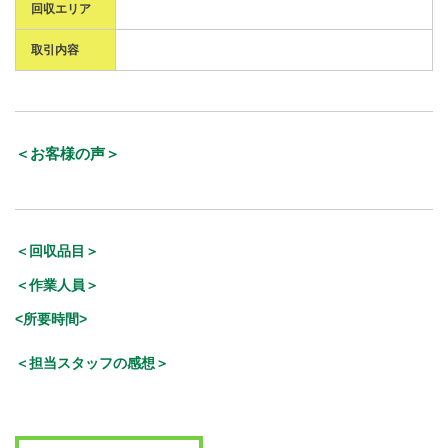
回収エリア
取引内容
＜お客様の声＞
＜回収品目＞
＜作業人員＞
<所要時間>
＜担当スタッフの感想＞