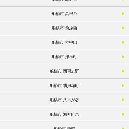
船橋市 高根台
船橋市 前原西
船橋市 本中山
船橋市 海神町
船橋市 西習志野
船橋市 前貝塚町
船橋市 八木が谷
船橋市 海神町東
船橋市 西船