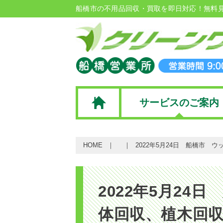
船橋市の不用品回収・買取を即日対応！無料
サービスのご案内
HOME
2022年5月24日 船橋市 
2022年5月24
体回収、植木回収ビ