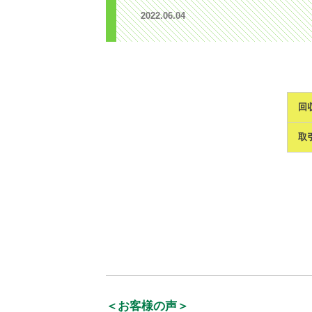
2022.06.04
回
取
＜お客様の声＞