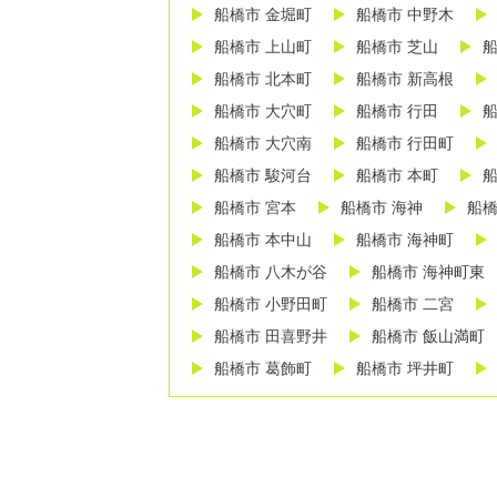
船橋市 金堀町
船橋市 中野木
船橋市 上山町
船橋市 芝山
船
船橋市 北本町
船橋市 新高根
船橋市 大穴町
船橋市 行田
船
船橋市 大穴南
船橋市 行田町
船橋市 駿河台
船橋市 本町
船
船橋市 宮本
船橋市 海神
船橋
船橋市 本中山
船橋市 海神町
船橋市 八木が谷
船橋市 海神町東
船橋市 小野田町
船橋市 二宮
船橋市 田喜野井
船橋市 飯山満町
船橋市 葛飾町
船橋市 坪井町