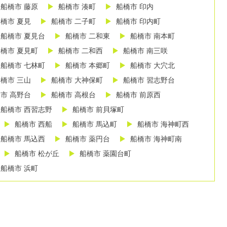
船橋市 藤原
船橋市 湊町
船橋市 印内
橋市 夏見
船橋市 二子町
船橋市 印内町
船橋市 夏見台
船橋市 二和東
船橋市 南本町
橋市 夏見町
船橋市 二和西
船橋市 南三咲
船橋市 七林町
船橋市 本郷町
船橋市 大穴北
橋市 三山
船橋市 大神保町
船橋市 習志野台
市 高野台
船橋市 高根台
船橋市 前原西
船橋市 西習志野
船橋市 前貝塚町
船橋市 西船
船橋市 馬込町
船橋市 海神町西
船橋市 馬込西
船橋市 薬円台
船橋市 海神町南
船橋市 松が丘
船橋市 薬園台町
船橋市 浜町