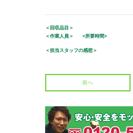
＜回収品目＞
＜作業人員＞
<所要時間>
＜担当スタッフの感想＞
前へ