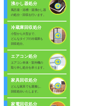
沸かし器処分
風呂釜・浴槽・湯沸かし器
の処分・回収を行います。
冷蔵庫回収処分
小型から大型まで、
どんなタイプの冷蔵庫も
回収処分。
エアコン処分
エアコン本体・室外機の
取り外し処分を承ります。
家具回収処分
どんな家具でも運搬し、
回収処分いたします。
家電回収処分