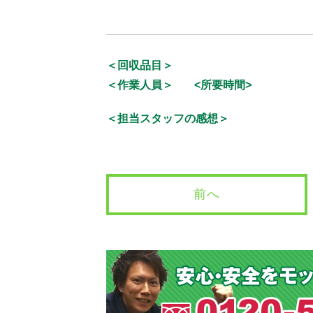
＜回収品目＞
＜作業人員＞
<所要時間>
＜担当スタッフの感想＞
前へ