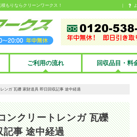
見積もりならクリーンワークス！
ご利用の流れ
回収品目・料
レンガ 瓦礫 家財道具 即日回収記事 途中経過
 コンクリートレンガ 瓦礫
収記事 途中経過