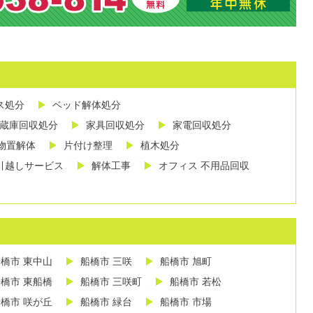
ス処分
ベッド解体処分
蔵庫回収処分
家具回収処分
家電回収処分
物置解体
片付け整理
植木処分
引越しサービス
解体工事
オフィス 不用品回収
橋市 東中山
船橋市 三咲
船橋市 旭町
橋市 東船橋
船橋市 三咲町
船橋市 若松
橋市 咲が丘
船橋市 緑台
船橋市 市場