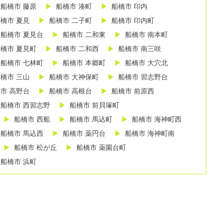
船橋市 藤原
船橋市 湊町
船橋市 印内
橋市 夏見
船橋市 二子町
船橋市 印内町
船橋市 夏見台
船橋市 二和東
船橋市 南本町
橋市 夏見町
船橋市 二和西
船橋市 南三咲
船橋市 七林町
船橋市 本郷町
船橋市 大穴北
橋市 三山
船橋市 大神保町
船橋市 習志野台
市 高野台
船橋市 高根台
船橋市 前原西
船橋市 西習志野
船橋市 前貝塚町
船橋市 西船
船橋市 馬込町
船橋市 海神町西
船橋市 馬込西
船橋市 薬円台
船橋市 海神町南
船橋市 松が丘
船橋市 薬園台町
船橋市 浜町