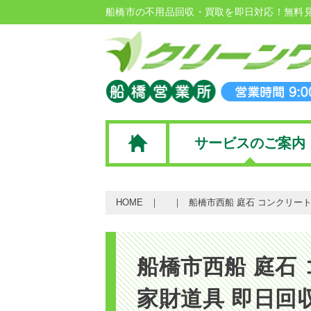
船橋市の不用品回収・買取を即日対応！無料
サービスのご案内
HOME
船橋市西船 庭石 コンクリート
船橋市西船 庭石
家財道具 即日回