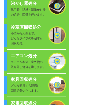
沸かし器処分
風呂釜・浴槽・湯沸かし器
の処分・回収を行います。
冷蔵庫回収処分
小型から大型まで、
どんなタイプの冷蔵庫も
回収処分。
エアコン処分
エアコン本体・室外機の
取り外し処分を承ります。
家具回収処分
どんな家具でも運搬し、
回収処分いたします。
家電回収処分