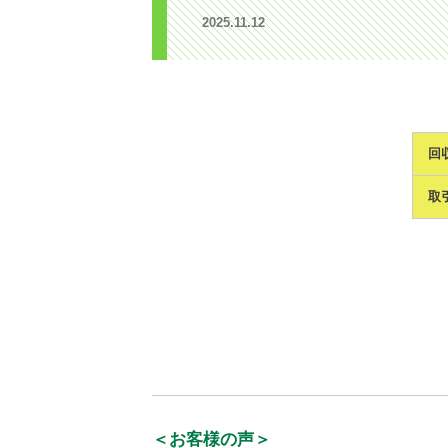
2025.11.12
回
取
＜お客様の声＞