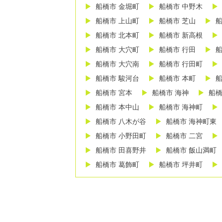
船橋市 金堀町
船橋市 中野木
船橋市 上山町
船橋市 芝山
船
船橋市 北本町
船橋市 新高根
船橋市 大穴町
船橋市 行田
船
船橋市 大穴南
船橋市 行田町
船橋市 駿河台
船橋市 本町
船
船橋市 宮本
船橋市 海神
船橋
船橋市 本中山
船橋市 海神町
船橋市 八木が谷
船橋市 海神町東
船橋市 小野田町
船橋市 二宮
船橋市 田喜野井
船橋市 飯山満町
船橋市 葛飾町
船橋市 坪井町