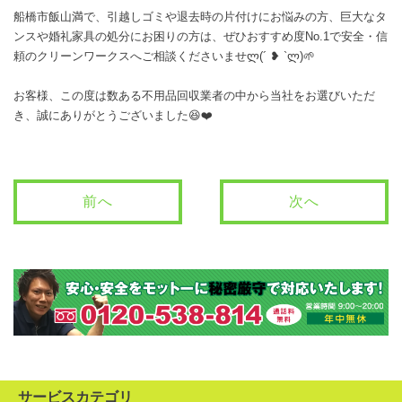
船橋市飯山満で、引越しゴミや退去時の片付けにお悩みの方、巨大なタ
ンスや婚礼家具の処分にお困りの方は、ぜひおすすめ度No.1で安全・信
頼のクリーンワークスへご相談くださいませლ(´ ❥ `ლ)🌱
お客様、この度は数ある不用品回収業者の中から当社をお選びいただ
き、誠にありがとうございました😆❤️
前へ
次へ
サービスカテゴリ