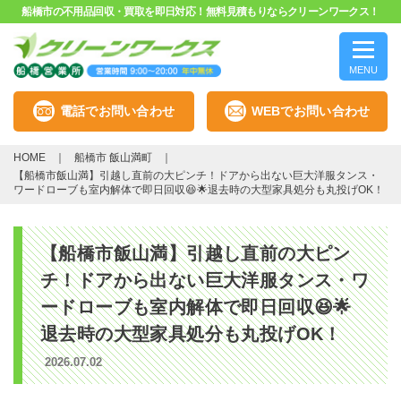
船橋市の不用品回収・買取を即日対応！無料見積もりならクリーンワークス！
MENU
電話でお問い合わせ
WEBでお問い合わせ
HOME
船橋市 飯山満町
【船橋市飯山満】引越し直前の大ピンチ！ドアから出ない巨大洋服タンス・
ワードローブも室内解体で即日回収😆🌟退去時の大型家具処分も丸投げOK！
【船橋市飯山満】引越し直前の大ピン
チ！ドアから出ない巨大洋服タンス・ワ
ードローブも室内解体で即日回収😆🌟
退去時の大型家具処分も丸投げOK！
2026.07.02