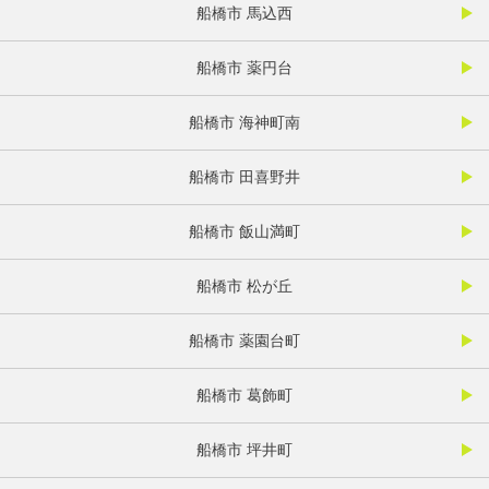
船橋市 馬込西
船橋市 薬円台
船橋市 海神町南
船橋市 田喜野井
船橋市 飯山満町
船橋市 松が丘
船橋市 薬園台町
船橋市 葛飾町
船橋市 坪井町