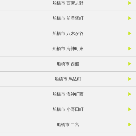
船橋市 西習志野
船橋市 前貝塚町
船橋市 八木が谷
船橋市 海神町東
船橋市 西船
船橋市 馬込町
船橋市 海神町西
船橋市 小野田町
船橋市 二宮