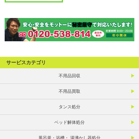
サービスカテゴリ
不用品回収
不用品買取
タンス処分
ベッド解体処分
風呂釜・浴槽・ 湯沸かし器処分