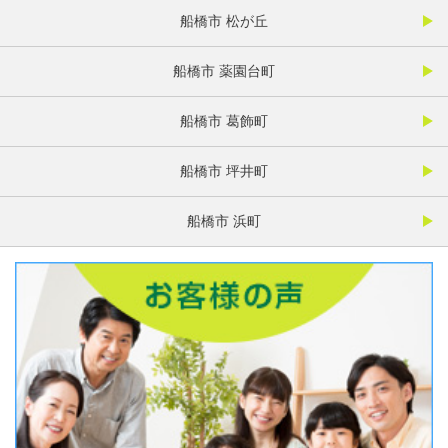
船橋市 松が丘
船橋市 薬園台町
船橋市 葛飾町
船橋市 坪井町
船橋市 浜町