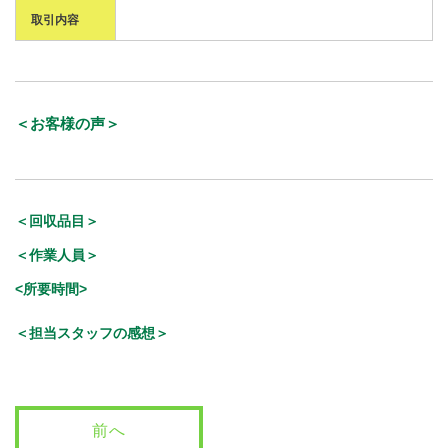
取引内容
＜お客様の声＞
＜回収品目＞
＜作業人員＞
<所要時間>
＜担当スタッフの感想＞
前へ