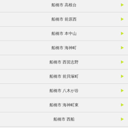
船橋市 高根台
船橋市 前原西
船橋市 本中山
船橋市 海神町
船橋市 西習志野
船橋市 前貝塚町
船橋市 八木が谷
船橋市 海神町東
船橋市 西船