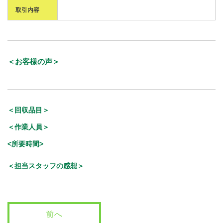
取引内容
＜お客様の声＞
＜回収品目＞
＜作業人員＞
<所要時間>
＜担当スタッフの感想＞
前へ