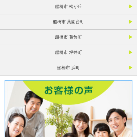
船橋市 松が丘
船橋市 薬園台町
船橋市 葛飾町
船橋市 坪井町
船橋市 浜町