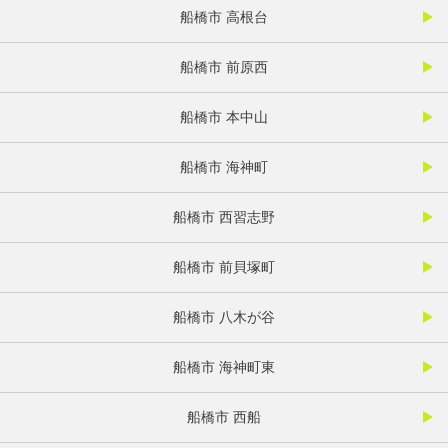
船橋市 高根台
船橋市 前原西
船橋市 本中山
船橋市 海神町
船橋市 西習志野
船橋市 前貝塚町
船橋市 八木が谷
船橋市 海神町東
船橋市 西船