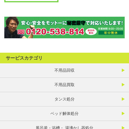
サービスカテゴリ
不用品回収
不用品買取
タンス処分
ベッド解体処分
風呂釜・浴槽・ 湯沸かし器処分