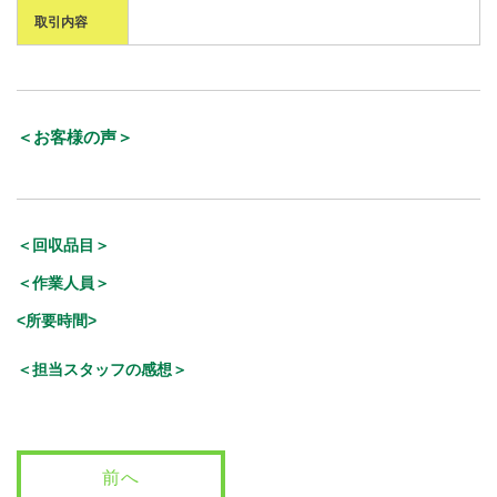
取引内容
＜お客様の声＞
＜回収品目＞
＜作業人員＞
<所要時間>
＜担当スタッフの感想＞
前へ