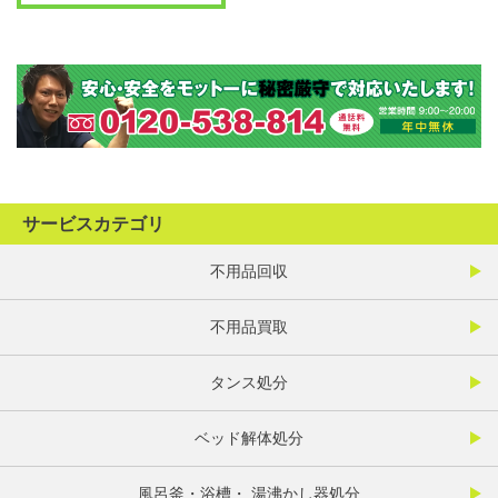
サービスカテゴリ
不用品回収
不用品買取
タンス処分
ベッド解体処分
風呂釜・浴槽・ 湯沸かし器処分