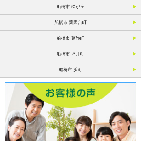
船橋市 松が丘
船橋市 薬園台町
船橋市 葛飾町
船橋市 坪井町
船橋市 浜町