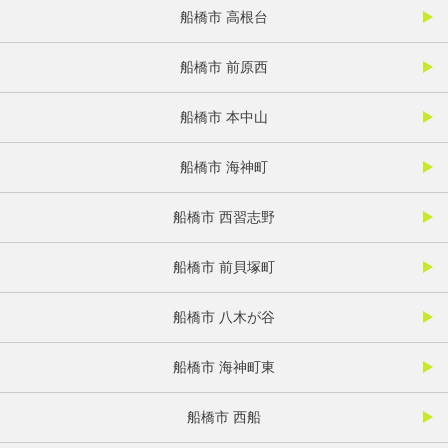
船橋市 高根台
船橋市 前原西
船橋市 本中山
船橋市 海神町
船橋市 西習志野
船橋市 前貝塚町
船橋市 八木が谷
船橋市 海神町東
船橋市 西船