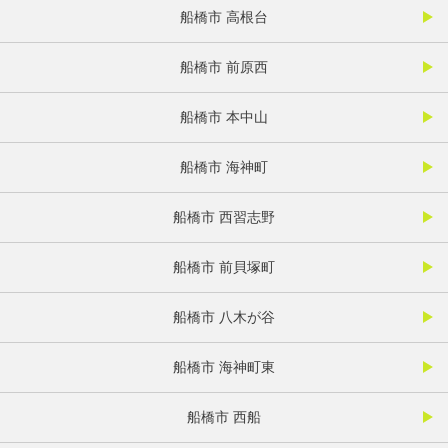
船橋市 高根台
船橋市 前原西
船橋市 本中山
船橋市 海神町
船橋市 西習志野
船橋市 前貝塚町
船橋市 八木が谷
船橋市 海神町東
船橋市 西船