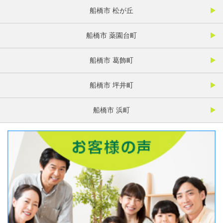
船橋市 松が丘
船橋市 薬園台町
船橋市 葛飾町
船橋市 坪井町
船橋市 浜町