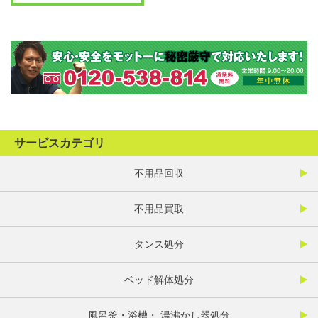
サービスカテゴリ
不用品回収
不用品買取
タンス処分
ベッド解体処分
風呂釜・浴槽・ 湯沸かし器処分