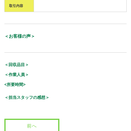
取引内容
＜お客様の声＞
＜回収品目＞
＜作業人員＞
<所要時間>
＜担当スタッフの感想＞
前へ