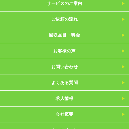
サービスのご案内
ご依頼の流れ
回収品目・料金
お客様の声
お問い合わせ
よくある質問
求人情報
会社概要